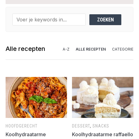
Alle recepten
A-Z
ALLE RECEPTEN
CATEGORIE
HOOFDGERECHT
DESSERT
,
SNACKS
Koolhydraatarme
Koolhydraatarme raffaello