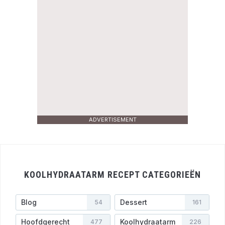
ADVERTISEMENT
KOOLHYDRAATARM RECEPT CATEGORIEËN
Blog
Dessert
54
161
Hoofdgerecht
Koolhydraatarm
477
226