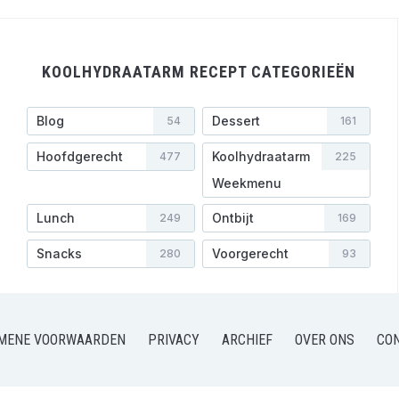
KOOLHYDRAATARM RECEPT CATEGORIEËN
Blog
Dessert
54
161
Hoofdgerecht
Koolhydraatarm
477
225
Weekmenu
Lunch
Ontbijt
249
169
Snacks
Voorgerecht
280
93
MENE VOORWAARDEN
PRIVACY
ARCHIEF
OVER ONS
CO