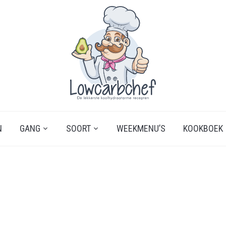
N
GANG
SOORT
WEEKMENU’S
KOOKBOEK