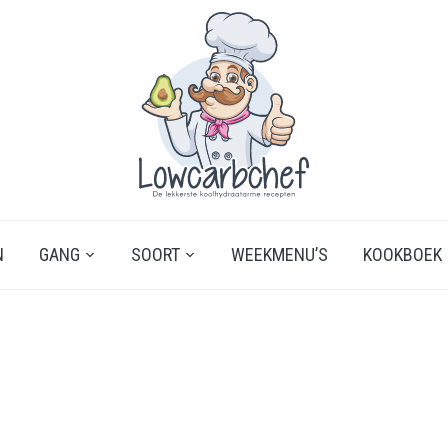
N
GANG
SOORT
WEEKMENU’S
KOOKBOEK