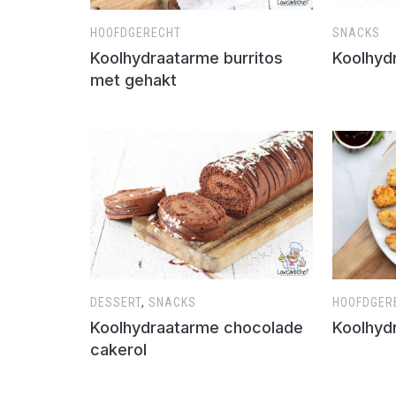
HOOFDGERECHT
SNACKS
Koolhydraatarme burritos
Koolhyd
met gehakt
DESSERT
,
SNACKS
HOOFDGER
Koolhydraatarme chocolade
Koolhyd
cakerol