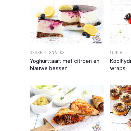
DESSERT
,
SNACKS
LUNCH
Yoghurttaart met citroen en
Koolhyd
blauwe bessen
wraps