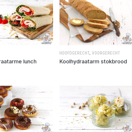
HOOFDGERECHT
,
VOORGERECHT
raatarme lunch
Koolhydraatarm stokbrood