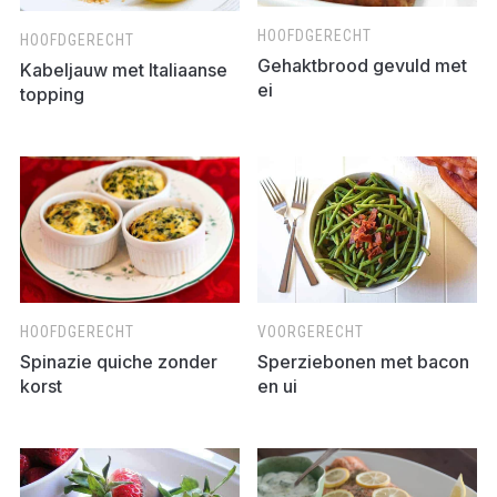
HOOFDGERECHT
HOOFDGERECHT
Gehaktbrood gevuld met
Kabeljauw met Italiaanse
ei
topping
HOOFDGERECHT
VOORGERECHT
Spinazie quiche zonder
Sperziebonen met bacon
korst
en ui