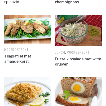
spinazie
champignons
HOOFDGERECHT
LUNCH
,
VOORGERECHT
Tilapiafilet met
Frisse kipsalade met witte
amandelkorst
druiven