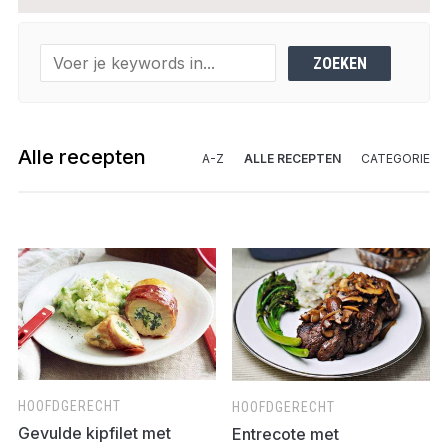
Alle recepten
A-Z
ALLE RECEPTEN
CATEGORIE
HOOFDGERECHT
HOOFDGERECHT
Gevulde kipfilet met
Entrecote met