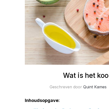
Wat is het ko
Geschreven door
Quint Kames
Inhoudsopgave: