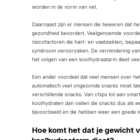
worden in de vorm van vet.
Daarnaast zijn er mensen die beweren dat he
gezondheid bevordert. Veelgenoemde voordel
risicofactoren die hart- en vaatziekten, bep
syndroom veroorzaken. De vermindering van d
het volgen van een koolhydraatarm dieet veel
Een ander voordeel dat veel mensen over het h
automatisch veel ongezonde snacks moet laten
verschillende snacks. Van chips tot aan smarti
koolhydraten dan vallen die snacks dus als e
bijvoorbeeld en die hebben weer een goede i
Hoe komt het dat je gewicht ve