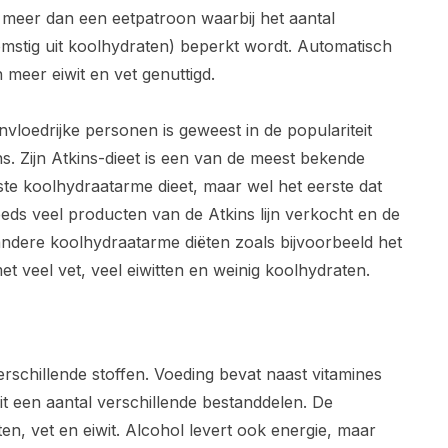
el meer dan een eetpatroon waarbij het aantal
komstig uit koolhydraten) beperkt wordt. Automatisch
meer eiwit en vet genuttigd.
nvloedrijke personen is geweest in de populariteit
s. Zijn Atkins-dieet is een van de meest bekende
ste koolhydraatarme dieet, maar wel het eerste dat
eds veel producten van de Atkins lijn verkocht en de
k andere koolhydraatarme diëten zoals bijvoorbeeld het
et veel vet, veel eiwitten en weinig koolhydraten.
erschillende stoffen. Voeding bevat naast vitamines
it een aantal verschillende bestanddelen. De
en, vet en eiwit. Alcohol levert ook energie, maar