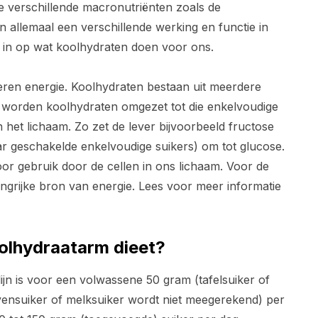
De verschillende macronutriënten zoals de
allemaal een verschillende werking en functie in
en in op wat koolhydraten doen voor ons.
veren energie. Koolhydraten bestaan uit meerdere
l worden koolhydraten omgezet tot die enkelvoudige
het lichaam. Zo zet de lever bijvoorbeeld fructose
ar geschakelde enkelvoudige suikers) om tot glucose.
oor gebruik door de cellen in ons lichaam. Voor de
angrijke bron van energie. Lees voor meer informatie
olhydraatarm dieet?
tlijn is voor een volwassene 50 gram (tafelsuiker of
vensuiker of melksuiker wordt niet meegerekend) per