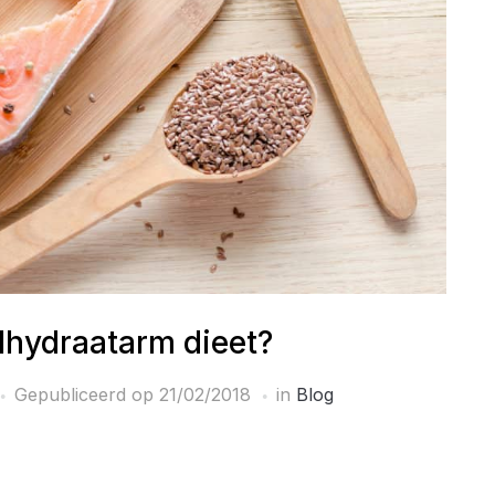
olhydraatarm dieet?
Gepubliceerd op
21/02/2018
in
Blog