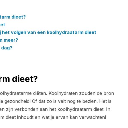
tarm dieet?
eet
ij het volgen van een koolhydraatarm dieet
en meer?
r dag?
rm dieet?
oolhydraatarme diëten. Koolhydraten zouden de bron
e gezondheid! Of dat zo is valt nog te bezien. Het is
elen zijn verbonden aan het koolhydraatarm dieet. In
tarm dieet inhoudt en wat je ervan kan verwachten!