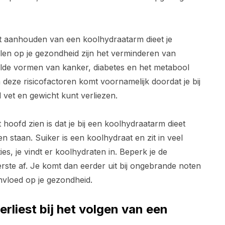
t aanhouden van een koolhydraatarm dieet je
en op je gezondheid zijn het verminderen van
aalde vormen van kanker, diabetes en het metabool
eze risicofactoren komt voornamelijk doordat je bij
 vet en gewicht kunt verliezen.
oofd zien is dat je bij een koolhydraatarm dieet
 staan. Suiker is een koolhydraat en zit in veel
es, je vindt er koolhydraten in. Beperk je de
erste af. Je komt dan eerder uit bij ongebrande noten
nvloed op je gezondheid.
rliest bij het volgen van een