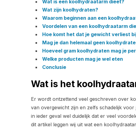
Wat is een koolhydraatarm dieet?
Wat zijn koolhydraten?
Waarom beginnen aan een koolhydraa
Voordelen van een koolhydraatarm di
Hoe komt het dat je gewicht verliest b
Mag je dan helemaal geen koolhydrat
Hoeveel gram koolhydraten mag je pe
Welke producten mag je wel eten
Conclusie
Wat is het koolhydraata
Er wordt ontzettend veel geschreven over k
van overgewicht zijn en zelfs schadelijk voor j
in ieder geval wel duidelijk dat er veel voord
dit artikel leggen wij uit wat een koolhydraa