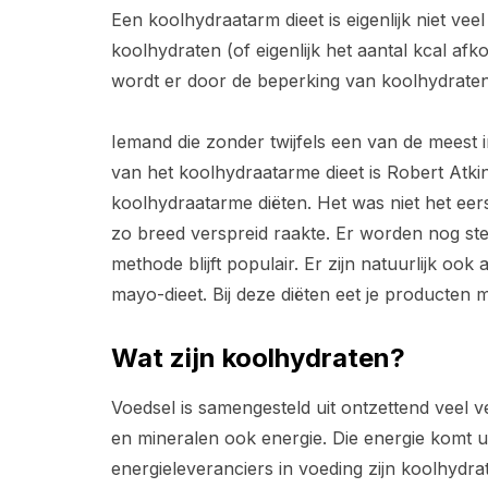
Een koolhydraatarm dieet is eigenlijk niet ve
koolhydraten (of eigenlijk het aantal kcal af
wordt er door de beperking van koolhydraten 
Iemand die zonder twijfels een van de meest i
van het koolhydraatarme dieet is Robert Atkin
koolhydraatarme diëten. Het was niet het eer
zo breed verspreid raakte. Er worden nog ste
methode blijft populair. Er zijn natuurlijk oo
mayo-dieet. Bij deze diëten eet je producten m
Wat zijn koolhydraten?
Voedsel is samengesteld uit ontzettend veel v
en mineralen ook energie. Die energie komt u
energieleveranciers in voeding zijn koolhydrat