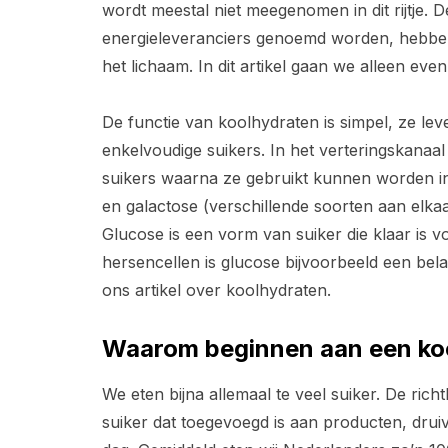
wordt meestal niet meegenomen in dit rijtje. 
energieleveranciers genoemd worden, hebben 
het lichaam. In dit artikel gaan we alleen ev
De functie van koolhydraten is simpel, ze le
enkelvoudige suikers. In het verteringskanaa
suikers waarna ze gebruikt kunnen worden in 
en galactose (verschillende soorten aan elka
Glucose is een vorm van suiker die klaar is v
hersencellen is glucose bijvoorbeeld een bel
ons artikel over koolhydraten.
Waarom beginnen aan een ko
We eten bijna allemaal te veel suiker. De rich
suiker dat toegevoegd is aan producten, drui