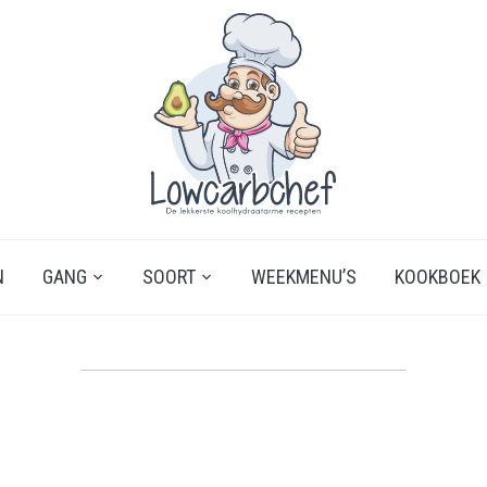
N
GANG
SOORT
WEEKMENU’S
KOOKBOEK