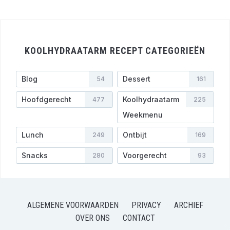
KOOLHYDRAATARM RECEPT CATEGORIEËN
Blog
Dessert
54
161
Hoofdgerecht
Koolhydraatarm
477
225
Weekmenu
Lunch
Ontbijt
249
169
Snacks
Voorgerecht
280
93
ALGEMENE VOORWAARDEN
PRIVACY
ARCHIEF
OVER ONS
CONTACT