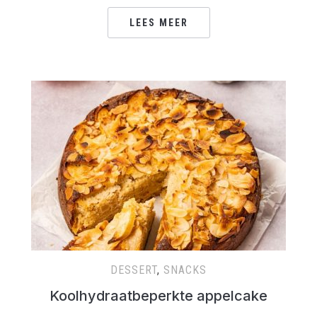
LEES MEER
DESSERT
,
SNACKS
Koolhydraatbeperkte appelcake