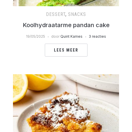
DESSERT
,
SNACKS
Koolhydraatarme pandan cake
19/05/2025
door
Quint Kames
3 reacties
LEES MEER