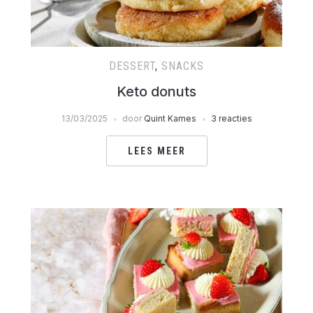
DESSERT
,
SNACKS
Keto donuts
13/03/2025
door
Quint Kames
3 reacties
LEES MEER