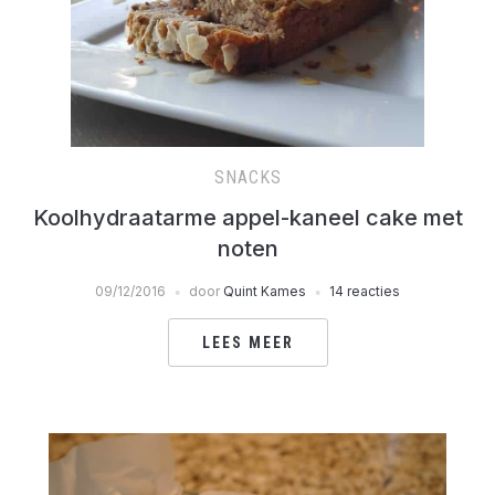
SNACKS
Koolhydraatarme appel-kaneel cake met
noten
09/12/2016
door
Quint Kames
14 reacties
LEES MEER