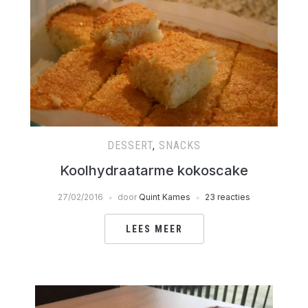
DESSERT
,
SNACKS
Koolhydraatarme kokoscake
27/02/2016
door
Quint Kames
23 reacties
LEES MEER