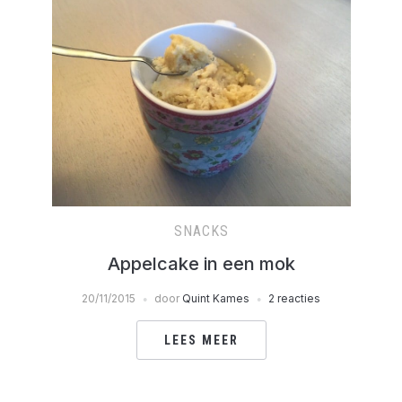
SNACKS
Appelcake in een mok
20/11/2015
door
Quint Kames
2 reacties
LEES MEER