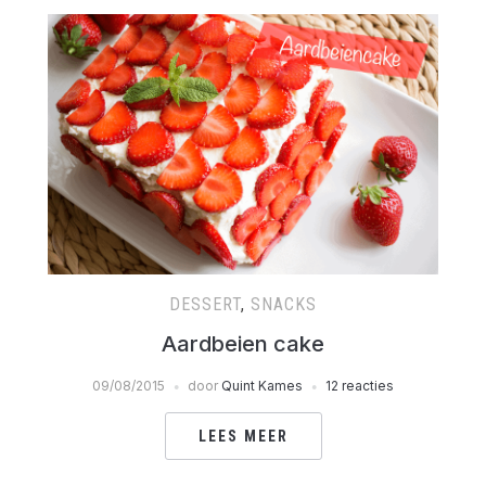
DESSERT
,
SNACKS
Aardbeien cake
09/08/2015
door
Quint Kames
12 reacties
LEES MEER