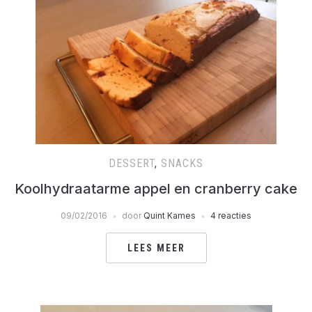
DESSERT
,
SNACKS
Koolhydraatarme appel en cranberry cake
09/02/2016
door
Quint Kames
4 reacties
LEES MEER