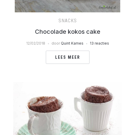
SNACKS
Chocolade kokos cake
12/02/2018
door
Quint Kames
13 reacties
LEES MEER