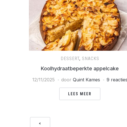
DESSERT
,
SNACKS
Koolhydraatbeperkte appelcake
12/11/2025
door
Quint Kames
9 reactie
LEES MEER
<