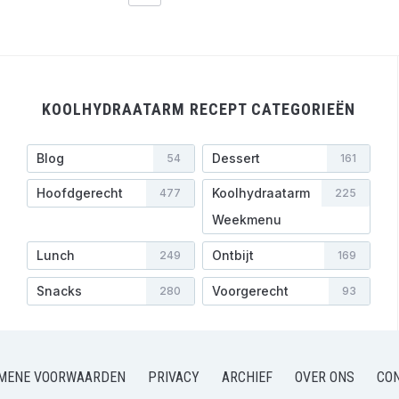
KOOLHYDRAATARM RECEPT CATEGORIEËN
Blog
Dessert
54
161
Hoofdgerecht
Koolhydraatarm
477
225
Weekmenu
Lunch
Ontbijt
249
169
Snacks
Voorgerecht
280
93
MENE VOORWAARDEN
PRIVACY
ARCHIEF
OVER ONS
CO