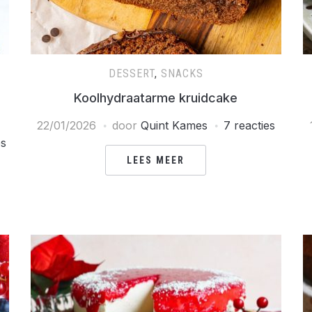
DESSERT
,
SNACKS
Koolhydraatarme kruidcake
22/01/2026
door
Quint Kames
7 reacties
es
LEES MEER