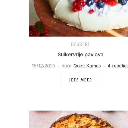
DESSERT
Suikervrije pavlova
15/12/2025
door
Quint Kames
4 reactie
LEES MEER