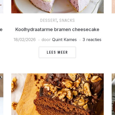
DESSERT
,
SNACKS
e
Koolhydraatarme bramen cheesecake
e
18/02/2026
door
Quint Kames
3 reacties
LEES MEER