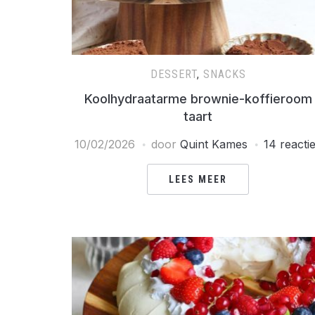
DESSERT
,
SNACKS
Koolhydraatarme brownie-koffieroom
taart
10/02/2026
door
Quint Kames
14 reacti
LEES MEER