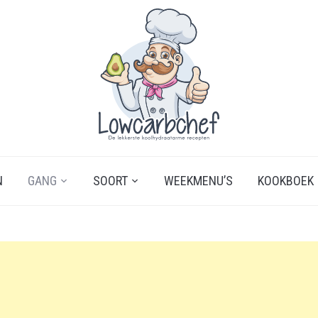
N
GANG
SOORT
WEEKMENU’S
KOOKBOEK