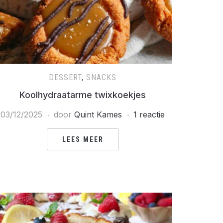
DESSERT
,
SNACKS
Koolhydraatarme twixkoekjes
03/12/2025
door
Quint Kames
1 reactie
LEES MEER