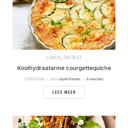
LUNCH
,
ONTBIJT
Koolhydraatarme courgettequiche
27/03/2026
door
Quint Kames
6 reacties
LEES MEER