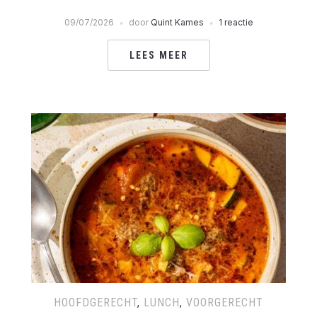
09/07/2026
door
Quint Kames
1 reactie
LEES MEER
HOOFDGERECHT
,
LUNCH
,
VOORGERECHT