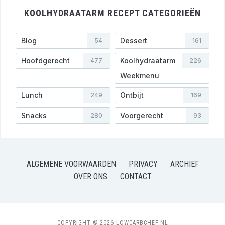
KOOLHYDRAATARM RECEPT CATEGORIEËN
Blog
Dessert
54
161
Hoofdgerecht
Koolhydraatarm
477
226
Weekmenu
Lunch
Ontbijt
249
169
Snacks
Voorgerecht
280
93
ALGEMENE VOORWAARDEN
PRIVACY
ARCHIEF
OVER ONS
CONTACT
COPYRIGHT © 2026 LOWCARBCHEF.NL