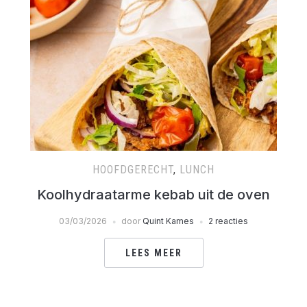
HOOFDGERECHT
,
LUNCH
Koolhydraatarme kebab uit de oven
03/03/2026
door
Quint Kames
2 reacties
LEES MEER