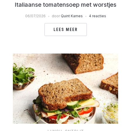
Italiaanse tomatensoep met worstjes
06/07/2026
door
Quint Kames
4 reacties
LEES MEER