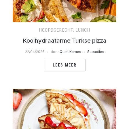
HOOFDGERECHT
,
LUNCH
Koolhydraatarme Turkse pizza
22/04/2026
door
Quint Kames
8 reacties
LEES MEER