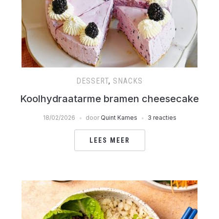
DESSERT
,
SNACKS
Koolhydraatarme bramen cheesecake
18/02/2026
door
Quint Kames
3 reacties
LEES MEER