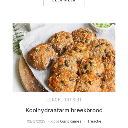
LEES MEER
LUNCH
,
ONTBIJT
Koolhydraatarm breekbrood
02/12/2025
door
Quint Kames
1 reactie