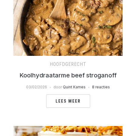
HOOFDGERECHT
Koolhydraatarme beef stroganoff
03/02/2026
door
Quint Kames
8 reacties
LEES MEER