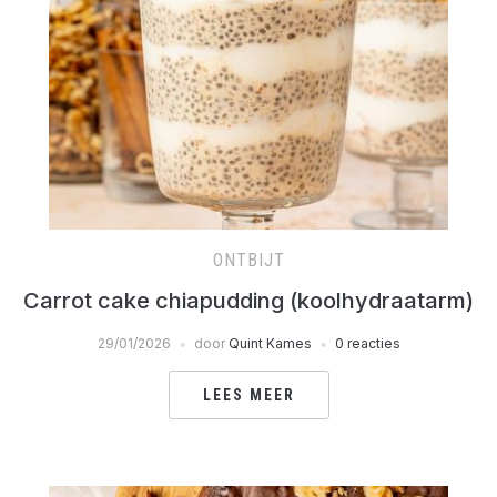
ONTBIJT
Carrot cake chiapudding (koolhydraatarm)
29/01/2026
door
Quint Kames
0 reacties
LEES MEER