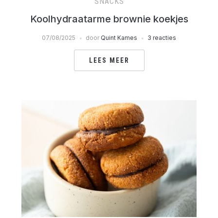
SNACKS
Koolhydraatarme brownie koekjes
07/08/2025
door
Quint Kames
3 reacties
LEES MEER