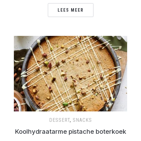
LEES MEER
DESSERT
,
SNACKS
Koolhydraatarme pistache boterkoek