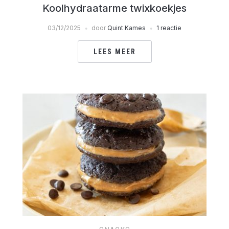
Koolhydraatarme twixkoekjes
03/12/2025
door
Quint Kames
1 reactie
LEES MEER