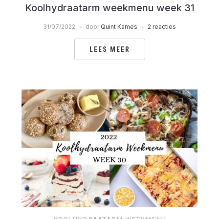
Koolhydraatarm weekmenu week 31
31/07/2022
door
Quint Kames
2 reacties
LEES MEER