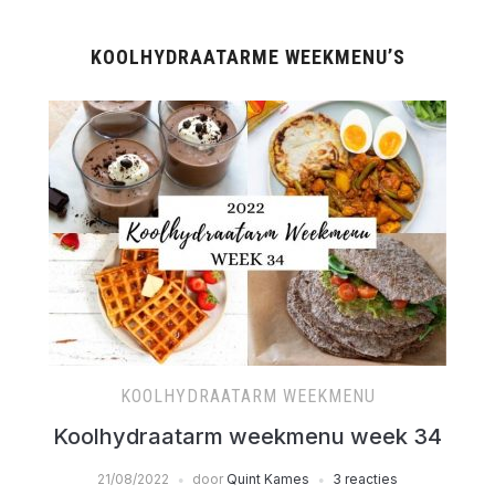
KOOLHYDRAATARME WEEKMENU’S
KOOLHYDRAATARM WEEKMENU
Koolhydraatarm weekmenu week 34
21/08/2022
door
Quint Kames
3 reacties