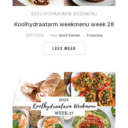
KOOLHYDRAATARM WEEKMENU
Koolhydraatarm weekmenu week 28
10/07/2022
door
Quint Kames
3 reacties
LEES MEER