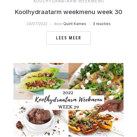
KOOLHYDRAATARM WEEKMENU
Koolhydraatarm weekmenu week 30
24/07/2022
door
Quint Kames
3 reacties
LEES MEER