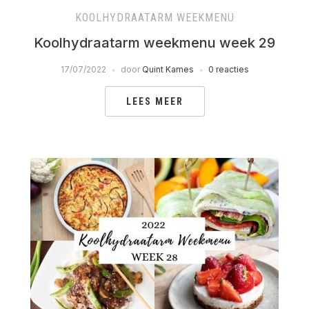
KOOLHYDRAATARM WEEKMENU
Koolhydraatarm weekmenu week 29
17/07/2022
door
Quint Kames
0 reacties
LEES MEER