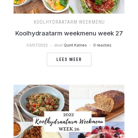
KOOLHYDRAATARM WEEKMENU
Koolhydraatarm weekmenu week 27
03/07/2022
door
Quint Kames
0 reacties
LEES MEER