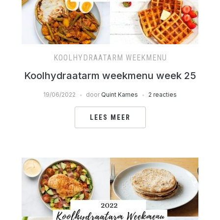
KOOLHYDRAATARM WEEKMENU
Koolhydraatarm weekmenu week 25
19/06/2022
door
Quint Kames
2 reacties
LEES MEER