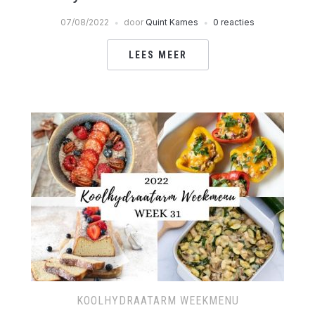
07/08/2022
door
Quint Kames
0 reacties
LEES MEER
KOOLHYDRAATARM WEEKMENU