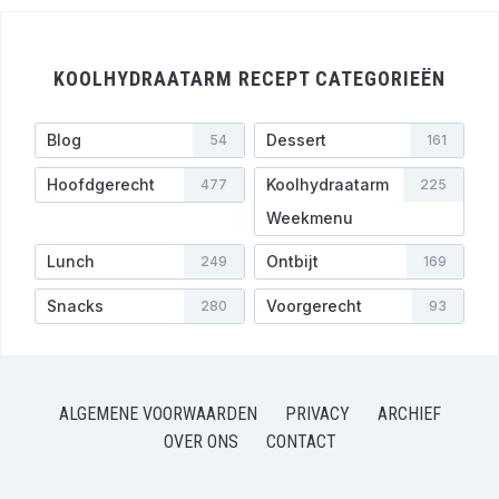
KOOLHYDRAATARM RECEPT CATEGORIEËN
Blog
Dessert
54
161
Hoofdgerecht
Koolhydraatarm
477
225
Weekmenu
Lunch
Ontbijt
249
169
Snacks
Voorgerecht
280
93
ALGEMENE VOORWAARDEN
PRIVACY
ARCHIEF
OVER ONS
CONTACT