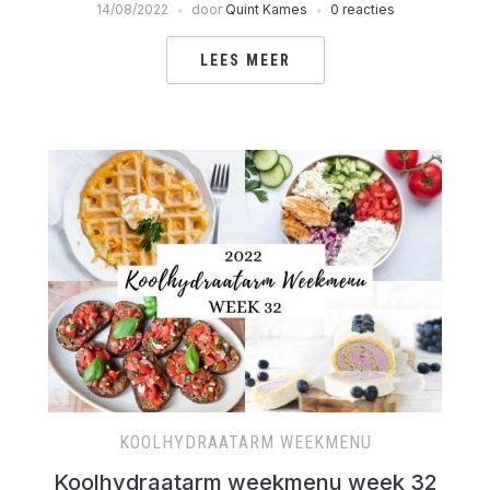
14/08/2022
door
Quint Kames
0 reacties
LEES MEER
KOOLHYDRAATARM WEEKMENU
Koolhydraatarm weekmenu week 32