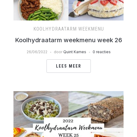
KOOLHYDRAATARM WEEKMENU
Koolhydraatarm weekmenu week 26
26/06/2022
door
Quint Kames
0 reacties
LEES MEER