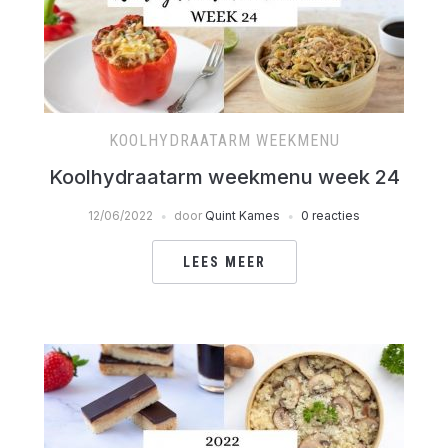
KOOLHYDRAATARM WEEKMENU
Koolhydraatarm weekmenu week 24
12/06/2022
door
Quint Kames
0 reacties
LEES MEER