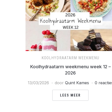
KOOLHYDRAATARM WEEKMENU
Koolhydraatarm weekmenu week 12 –
2026
13/03/2026
door
Quint Kames
0 reactie
LEES MEER