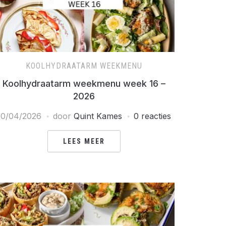
KOOLHYDRAATARM WEEKMENU
Koolhydraatarm weekmenu week 16 –
2026
10/04/2026
door
Quint Kames
0 reacties
LEES MEER