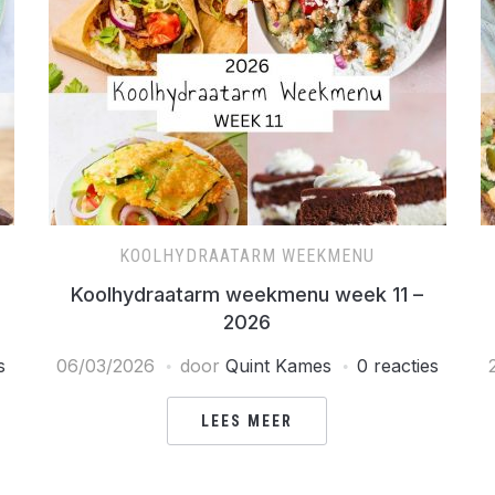
KOOLHYDRAATARM WEEKMENU
Koolhydraatarm weekmenu week 11 –
2026
s
06/03/2026
door
Quint Kames
0 reacties
LEES MEER