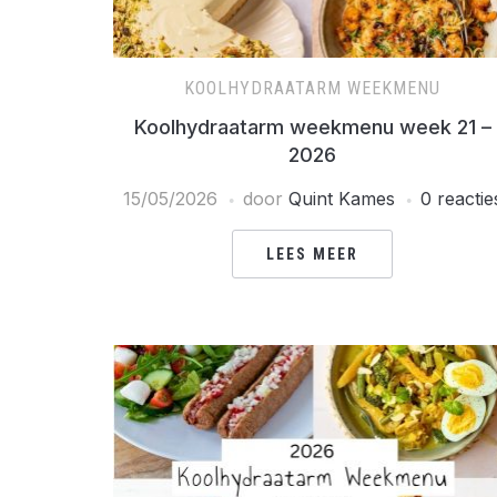
KOOLHYDRAATARM WEEKMENU
Koolhydraatarm weekmenu week 21 –
2026
15/05/2026
door
Quint Kames
0 reactie
LEES MEER