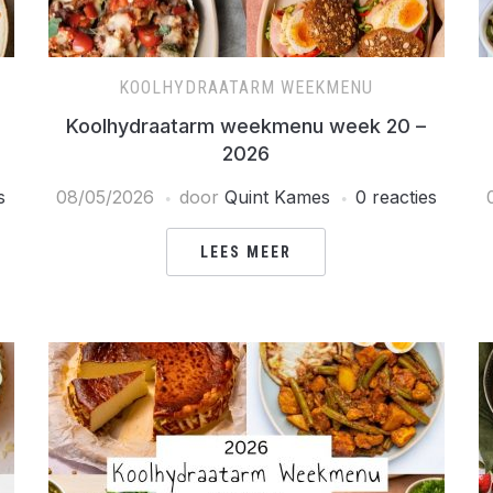
KOOLHYDRAATARM WEEKMENU
Koolhydraatarm weekmenu week 20 –
2026
s
08/05/2026
door
Quint Kames
0 reacties
LEES MEER