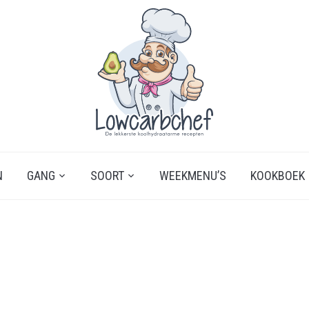
N
GANG
SOORT
WEEKMENU’S
KOOKBOEK