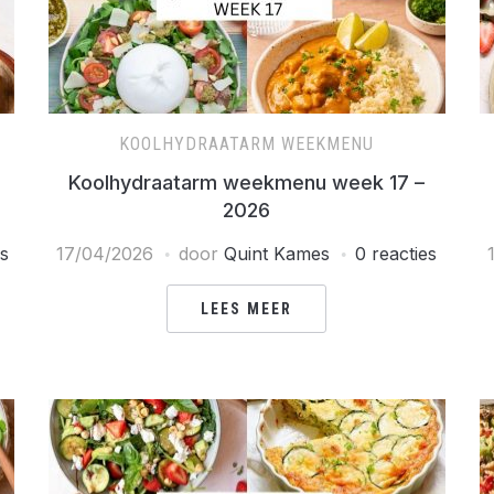
KOOLHYDRAATARM WEEKMENU
Koolhydraatarm weekmenu week 17 –
2026
es
17/04/2026
door
Quint Kames
0 reacties
LEES MEER