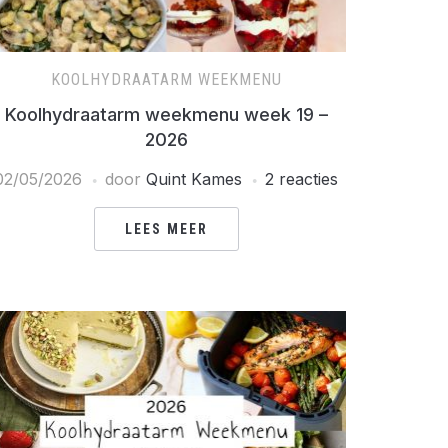
KOOLHYDRAATARM WEEKMENU
Koolhydraatarm weekmenu week 19 –
2026
02/05/2026
door
Quint Kames
2 reacties
LEES MEER