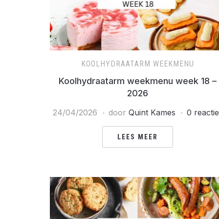
KOOLHYDRAATARM WEEKMENU
Koolhydraatarm weekmenu week 18 –
2026
24/04/2026
door
Quint Kames
0 reacti
LEES MEER