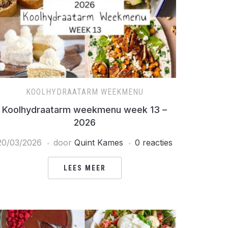
KOOLHYDRAATARM WEEKMENU
Koolhydraatarm weekmenu week 13 –
2026
20/03/2026
door
Quint Kames
0 reacties
LEES MEER