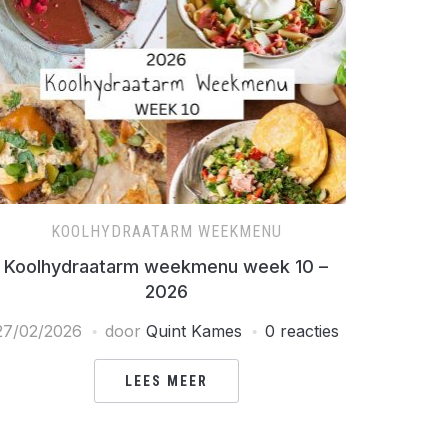
KOOLHYDRAATARM WEEKMENU
Koolhydraatarm weekmenu week 10 –
2026
27/02/2026
door
Quint Kames
0 reacties
LEES MEER