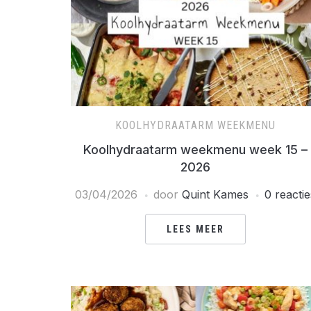
KOOLHYDRAATARM WEEKMENU
Koolhydraatarm weekmenu week 15 –
2026
03/04/2026
door
Quint Kames
0 reactie
LEES MEER