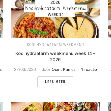
KOOLHYDRAATARM WEEKMENU
Koolhydraatarm weekmenu week 14 –
2026
s
27/03/2026
door
Quint Kames
1 reactie
LEES MEER