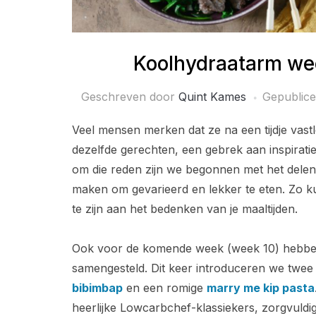
Koolhydraatarm we
Geschreven door
Quint Kames
Gepublic
Veel mensen merken dat ze na een tijdje vas
dezelfde gerechten, een gebrek aan inspirat
om die reden zijn we begonnen met het delen
maken om gevarieerd en lekker te eten. Zo kun 
te zijn aan het bedenken van je maaltijden.
Ook voor de komende week (week 10) hebben
samengesteld. Dit keer introduceren we twe
bibimbap
en een romige
marry me kip pasta
heerlijke Lowcarbchef-klassiekers, zorgvuldig