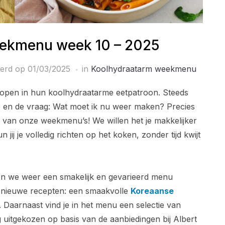
ekmenu week 10 – 2025
eerd op
01/03/2025
in
Koolhydraatarm weekmenu
tlopen in hun koolhydraatarme eetpatroon. Steeds
ie en de vraag: Wat moet ik nu weer maken? Precies
 van onze weekmenu’s! We willen het je makkelijker
jij je volledig richten op het koken, zonder tijd kwijt
 we weer een smakelijk en gevarieerd menu
e nieuwe recepten: een smaakvolle
Koreaanse
. Daarnaast vind je in het menu een selectie van
 uitgekozen op basis van de aanbiedingen bij Albert