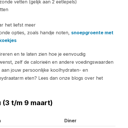
zonde vetten (gelijk aan 2 eetlepels)
tten
 het liefst meer
zonde opties, zoals handje noten,
snoepgroente met
koekjes
reren en te laten zien hoe je eenvoudig
ewenst, zelf de calorieën en andere voedingswaarden
 aan jouw persoonlijke koolhydraten- en
lhydraatarm eten? Lees dan onze blogs over het
(3 t/m 9 maart)
h
Diner