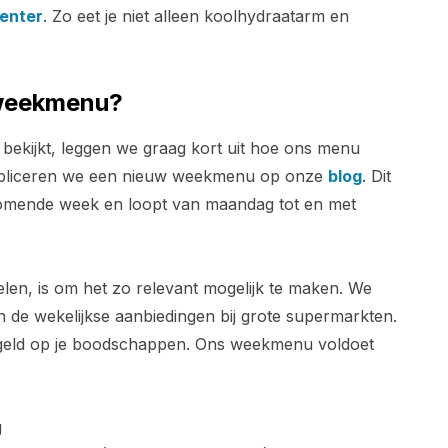
enter
. Zo eet je niet alleen koolhydraatarm en
 weekmenu?
bekijkt, leggen we graag kort uit hoe ons menu
publiceren we een nieuw weekmenu op onze
blog
. Dit
komende week en loopt van maandag tot en met
len, is om het zo relevant mogelijk te maken. We
 de wekelijkse aanbiedingen bij grote supermarkten.
e geld op je boodschappen. Ons weekmenu voldoet
g