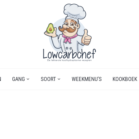
N
GANG
SOORT
WEEKMENU’S
KOOKBOEK