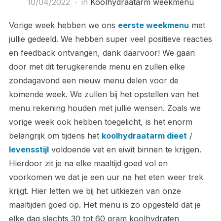
10/04/2022
in
Koolhydraatarm weekmenu
Vorige week hebben we ons
eerste weekmenu
met
jullie gedeeld. We hebben super veel positieve reacties
en feedback ontvangen, dank daarvoor! We gaan
door met dit terugkerende menu en zullen elke
zondagavond een nieuw menu delen voor de
komende week. We zullen bij het opstellen van het
menu rekening houden met jullie wensen. Zoals we
vorige week ook hebben toegelicht, is het enorm
belangrijk om tijdens het
koolhydraatarm dieet
/
levensstijl
voldoende vet en eiwit binnen te krijgen.
Hierdoor zit je na elke maaltijd goed vol en
voorkomen we dat je een uur na het eten weer trek
krijgt. Hier letten we bij het uitkiezen van onze
maaltijden goed op. Het menu is zo opgesteld dat je
elke dag slechts 30 tot 60 gram koolhydraten