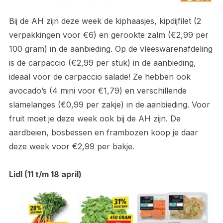
Bij de AH zijn deze week de kiphaasjes, kipdijfilet (2
verpakkingen voor €6) en gerookte zalm (€2,99 per
100 gram) in de aanbieding. Op de vleeswarenafdeling
is de carpaccio (€2,99 per stuk) in de aanbieding,
ideaal voor de carpaccio salade! Ze hebben ook
avocado’s (4 mini voor €1,79) en verschillende
slamelanges (€0,99 per zakje) in de aanbieding. Voor
fruit moet je deze week ook bij de AH zijn. De
aardbeien, bosbessen en frambozen koop je daar
deze week voor €2,99 per bakje.
Lidl (11 t/m 18 april)