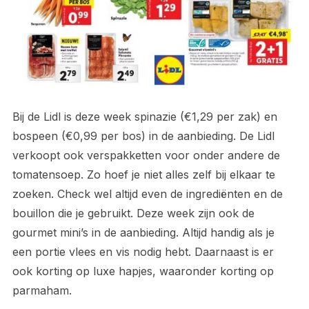
Bij de Lidl is deze week spinazie (€1,29 per zak) en
bospeen (€0,99 per bos) in de aanbieding. De Lidl
verkoopt ook verspakketten voor onder andere de
tomatensoep. Zo hoef je niet alles zelf bij elkaar te
zoeken. Check wel altijd even de ingrediënten en de
bouillon die je gebruikt. Deze week zijn ook de
gourmet mini’s in de aanbieding. Altijd handig als je
een portie vlees en vis nodig hebt. Daarnaast is er
ook korting op luxe hapjes, waaronder korting op
parmaham.