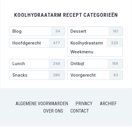
KOOLHYDRAATARM RECEPT CATEGORIEËN
Blog
Dessert
54
161
Hoofdgerecht
Koolhydraatarm
477
226
Weekmenu
Lunch
Ontbijt
249
169
Snacks
Voorgerecht
280
93
ALGEMENE VOORWAARDEN
PRIVACY
ARCHIEF
OVER ONS
CONTACT