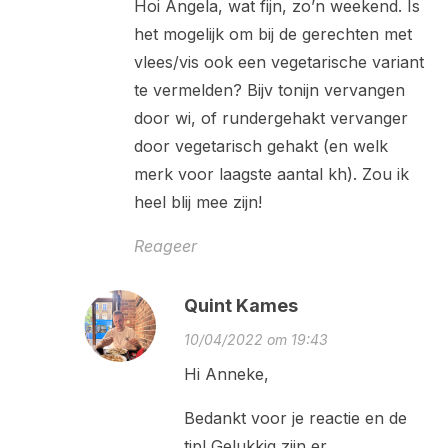
Hoi Angela, wat fijn, zo’n weekend. Is
het mogelijk om bij de gerechten met
vlees/vis ook een vegetarische variant
te vermelden? Bijv tonijn vervangen
door wi, of rundergehakt vervanger
door vegetarisch gehakt (en welk
merk voor laagste aantal kh). Zou ik
heel blij mee zijn!
Reageer
Quint Kames
10/04/2022 om 19:43
Hi Anneke,
Bedankt voor je reactie en de
tip! Gelukkig zijn er