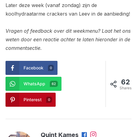
Later deze week (vanaf zondag) zijn de
koolhydraatarme crackers van Leev in de aanbieding!
Vragen of feedback over dit weekmenu? Laat het ons
weten door een reactie achter te laten hieronder in de
commentsectie.
Facebook
0
62
WhatsApp
62
Shares
Pinterest
0
Quint Kames