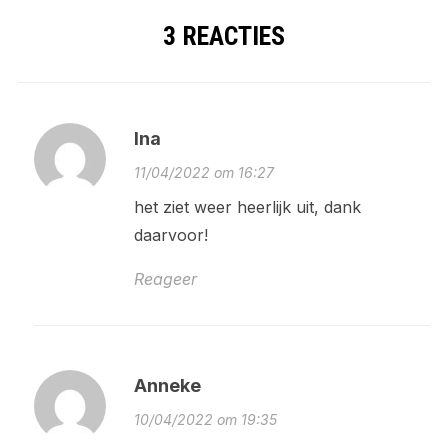
3 REACTIES
Ina
11/04/2022 om 16:27
het ziet weer heerlijk uit, dank
daarvoor!
Reageer
Anneke
10/04/2022 om 19:35