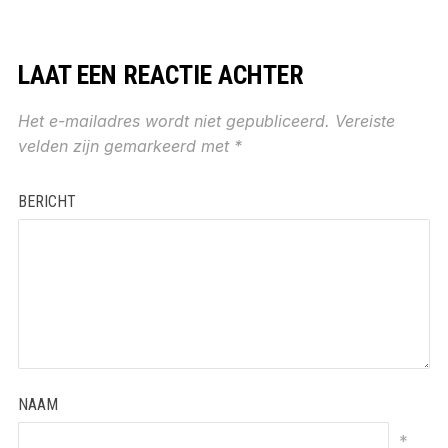
LAAT EEN REACTIE ACHTER
Het e-mailadres wordt niet gepubliceerd.
Vereiste
velden zijn gemarkeerd met
*
BERICHT
NAAM
*