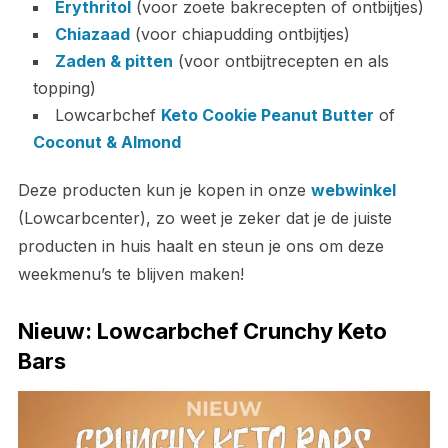
Erythritol
(voor zoete bakrecepten of ontbijtjes)
Chiazaad
(voor chiapudding ontbijtjes)
Zaden & pitten
(voor ontbijtrecepten en als
topping)
Lowcarbchef
Keto Cookie Peanut Butter
of
Coconut & Almond
Deze producten kun je kopen in onze
webwinkel
(Lowcarbcenter), zo weet je zeker dat je de juiste
producten in huis haalt en steun je ons om deze
weekmenu’s te blijven maken!
Nieuw: Lowcarbchef Crunchy Keto
Bars