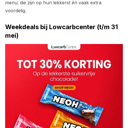
menu: die zijn op hun lekkerst én vaak extra
voordelig.
Weekdeals bij Lowcarbcenter (t/m 31
mei)