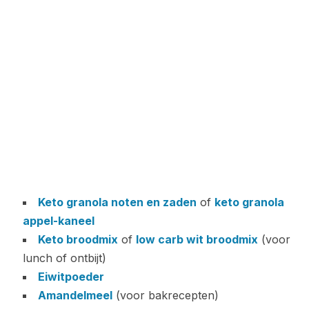
Keto granola noten en zaden
of
keto granola
appel-kaneel
Keto broodmix
of
low carb wit broodmix
(voor
lunch of ontbijt)
Eiwitpoeder
Amandelmeel
(voor bakrecepten)