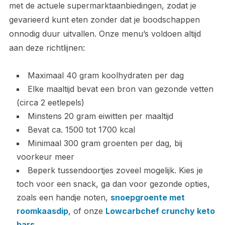
met de actuele supermarktaanbiedingen, zodat je
gevarieerd kunt eten zonder dat je boodschappen
onnodig duur uitvallen. Onze menu’s voldoen altijd
aan deze richtlijnen:
Maximaal 40 gram koolhydraten per dag
Elke maaltijd bevat een bron van gezonde vetten
(circa 2 eetlepels)
Minstens 20 gram eiwitten per maaltijd
Bevat ca. 1500 tot 1700 kcal
Minimaal 300 gram groenten per dag, bij
voorkeur meer
Beperk tussendoortjes zoveel mogelijk. Kies je
toch voor een snack, ga dan voor gezonde opties,
zoals een handje noten,
snoepgroente met
roomkaasdip
, of onze
Lowcarbchef crunchy keto
bars