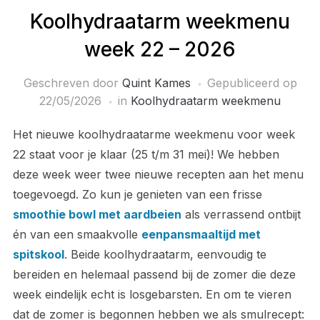
Koolhydraatarm weekmenu
week 22 – 2026
Geschreven door
Quint Kames
Gepubliceerd op
22/05/2026
in
Koolhydraatarm weekmenu
Het nieuwe koolhydraatarme weekmenu voor week
22 staat voor je klaar (25 t/m 31 mei)! We hebben
deze week weer twee nieuwe recepten aan het menu
toegevoegd. Zo kun je genieten van een frisse
smoothie bowl met aardbeien
als verrassend ontbijt
én van een smaakvolle
eenpansmaaltijd met
spitskool
. Beide koolhydraatarm, eenvoudig te
bereiden en helemaal passend bij de zomer die deze
week eindelijk echt is losgebarsten. En om te vieren
dat de zomer is begonnen hebben we als smulrecept: