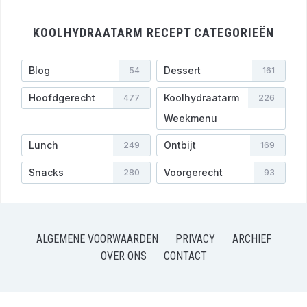
KOOLHYDRAATARM RECEPT CATEGORIEËN
Blog
Dessert
54
161
Hoofdgerecht
Koolhydraatarm
477
226
Weekmenu
Lunch
Ontbijt
249
169
Snacks
Voorgerecht
280
93
ALGEMENE VOORWAARDEN
PRIVACY
ARCHIEF
OVER ONS
CONTACT