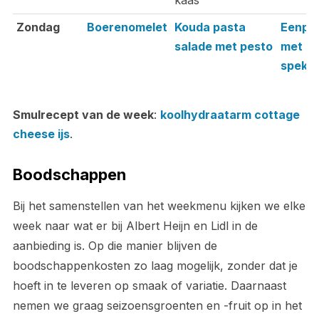
kaas
Zondag
Boerenomelet
Kouda pasta
Eenpa
salade met pesto
met sp
spekje
Smulrecept van de week
:
koolhydraatarm cottage
cheese ijs
.
Boodschappen
Bij het samenstellen van het weekmenu kijken we elke
week naar wat er bij Albert Heijn en Lidl in de
aanbieding is. Op die manier blijven de
boodschappenkosten zo laag mogelijk, zonder dat je
hoeft in te leveren op smaak of variatie. Daarnaast
nemen we graag seizoensgroenten en -fruit op in het