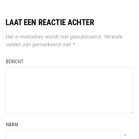
LAAT EEN REACTIE ACHTER
Het e-mailadres wordt niet gepubliceerd.
Vereiste
velden zijn gemarkeerd met
*
BERICHT
NAAM
*