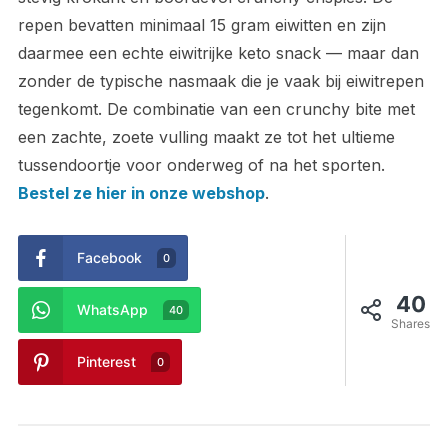
repen bevatten minimaal 15 gram eiwitten en zijn
daarmee een echte eiwitrijke keto snack — maar dan
zonder de typische nasmaak die je vaak bij eiwitrepen
tegenkomt. De combinatie van een crunchy bite met
een zachte, zoete vulling maakt ze tot het ultieme
tussendoortje voor onderweg of na het sporten.
Bestel ze hier in onze webshop
.
Facebook
0
40
WhatsApp
40
Shares
Pinterest
0