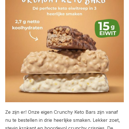
Ze zijn er! Onze eigen Crunchy Keto Bars zijn vanaf
nu te bestellen in drie heerlijke smaken. Lekker zoet,
stevig krokant en boordevol crunchy crispies. De