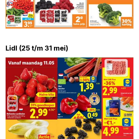
Lidl (25 t/m 31 mei)