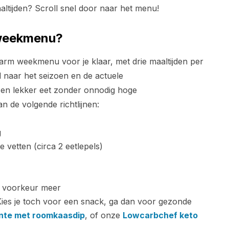
altijden? Scroll snel door naar het menu!
 weekmenu?
arm weekmenu voor je klaar, met drie maaltijden per
jd naar het seizoen en de actuele
 en lekker eet zonder onnodig hoge
 de volgende richtlijnen:
g
 vetten (circa 2 eetlepels)
j voorkeur meer
Kies je toch voor een snack, ga dan voor gezonde
nte met roomkaasdip
, of onze
Lowcarbchef keto