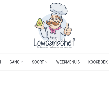
N
GANG
SOORT
WEEKMENU’S
KOOKBOEK