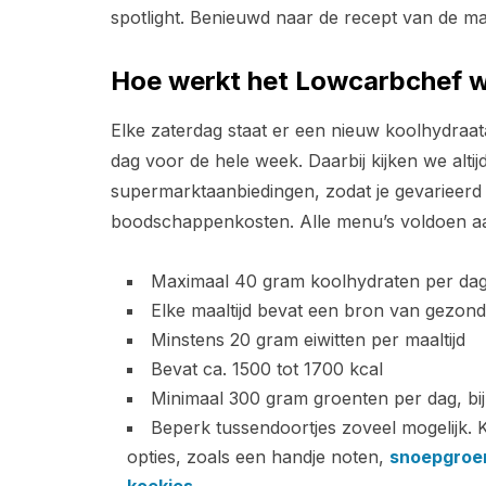
spotlight. Benieuwd naar de recept van de ma
Hoe werkt het Lowcarbchef
Elke zaterdag staat er een nieuw koolhydraat
dag voor de hele week. Daarbij kijken we alti
supermarktaanbiedingen, zodat je gevarieerd
boodschappenkosten. Alle menu’s voldoen aan
Maximaal 40 gram koolhydraten per da
Elke maaltijd bevat een bron van gezonde
Minstens 20 gram eiwitten per maaltijd
Bevat ca. 1500 tot 1700 kcal
Minimaal 300 gram groenten per dag, bi
Beperk tussendoortjes zoveel mogelijk. 
opties, zoals een handje noten,
snoepgroe