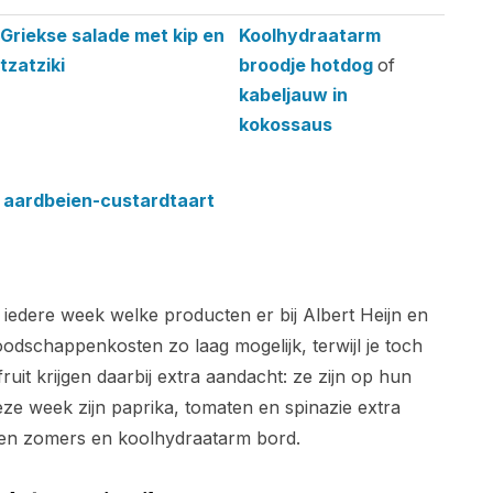
Griekse salade met kip en
Koolhydraatarm
tzatziki
broodje hotdog
of
kabeljauw in
kokossaus
 aardbeien-custardtaart
 iedere week welke producten er bij Albert Heijn en
oodschappenkosten zo laag mogelijk, terwijl je toch
uit krijgen daarbij extra aandacht: ze zijn op hun
Deze week zijn paprika, tomaten en spinazie extra
een zomers en koolhydraatarm bord.