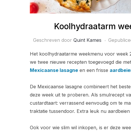
Koolhydraatarm we
Geschreven door
Quint Kames
Gepublic
Het koolhydraatarme weekmenu voor week 24 
we twee nieuwe recepten toegevoegd die met
Mexicaanse lasagne
en een frisse
aardbeie
De Mexicaanse lasagne combineert het beste
deze week uit te proberen. Als smulrecept 
custardtaart: verrassend eenvoudig om te make
traktatie tussendoor. Extra leuk nu aardbeien 
Ook voor wie slim wil inkopen, is er deze wee