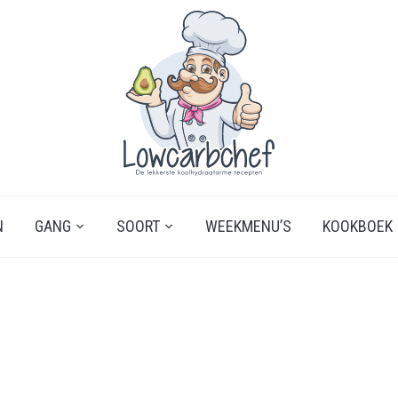
N
GANG
SOORT
WEEKMENU’S
KOOKBOEK