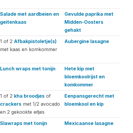
Salade met aardbeien en
Gevulde paprika met
geitenkaas
Midden-Oosters
gehakt
1 of 2
Afbakpistoletje(s)
Aubergine lasagne
met kaas en komkommer
Lunch wraps met tonijn
Hete kip met
bloemkoolrijst en
komkommer
1 of 2
kha broodjes
of
Eenpansgerecht met
crackers
met 1/2 avocado
bloemkool en kip
en 2 gekookte eitjes
Slawraps met tonijn
Mexicaanse lasagne