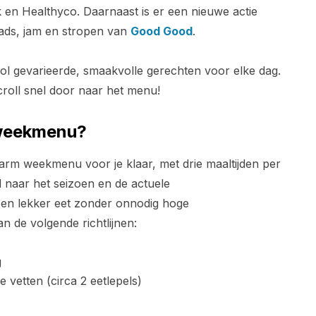
 en Healthyco. Daarnaast is er een nieuwe actie
eads, jam en stropen van
Good Good
.
l gevarieerde, smaakvolle gerechten voor elke dag.
roll snel door naar het menu!
 weekmenu?
arm weekmenu voor je klaar, met drie maaltijden per
jd naar het seizoen en de actuele
 en lekker eet zonder onnodig hoge
 de volgende richtlijnen:
g
 vetten (circa 2 eetlepels)