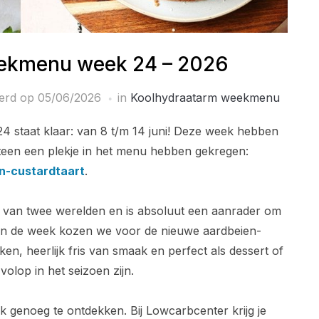
ekmenu week 24 – 2026
eerd op
05/06/2026
in
Koolhydraatarm weekmenu
staat klaar: van 8 t/m 14 juni! Deze week hebben
een een plekje in het menu hebben gekregen:
n-custardtaart
.
 van twee werelden en is absoluut een aanrader om
van de week kozen we voor de nieuwe aardbeien-
n, heerlijk fris van smaak en perfect als dessert of
volop in het seizoen zijn.
k genoeg te ontdekken. Bij Lowcarbcenter krijg je