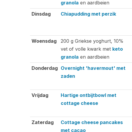
granola
en aardbeien
Dinsdag
Chiapudding met perzik
Woensdag
200 g Griekse yoghurt, 10%
vet of volle kwark met
keto
granola
en aardbeien
Donderdag
Overnight 'havermout' met
zaden
Vrijdag
Hartige ontbijtbowl met
cottage cheese
Zaterdag
Cottage cheese pancakes
met cacao