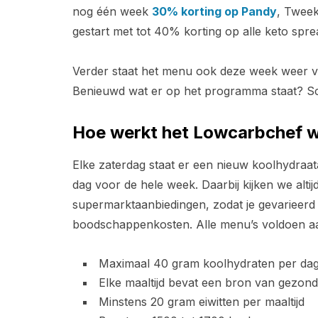
nog één week
30% korting op Pandy
, Tweek
gestart met tot 40% korting op alle keto spr
Verder staat het menu ook deze week weer vo
Benieuwd wat er op het programma staat? Sc
Hoe werkt het Lowcarbchef
Elke zaterdag staat er een nieuw koolhydraat
dag voor de hele week. Daarbij kijken we alti
supermarktaanbiedingen, zodat je gevarieerd
boodschappenkosten. Alle menu’s voldoen aan
Maximaal 40 gram koolhydraten per da
Elke maaltijd bevat een bron van gezonde
Minstens 20 gram eiwitten per maaltijd