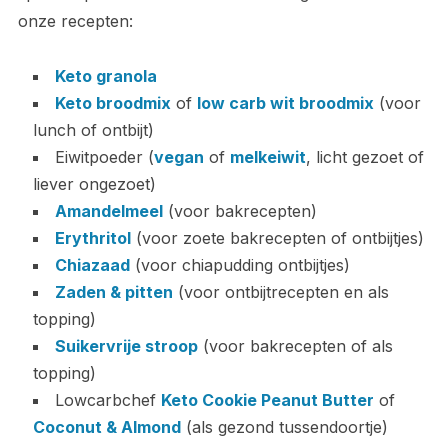
onze recepten:
Keto granola
Keto broodmix
of
low carb wit broodmix
(voor
lunch of ontbijt)
Eiwitpoeder (
vegan
of
melkeiwit
, licht gezoet of
liever ongezoet)
Amandelmeel
(voor bakrecepten)
Erythritol
(voor zoete bakrecepten of ontbijtjes)
Chiazaad
(voor chiapudding ontbijtjes)
Zaden & pitten
(voor ontbijtrecepten en als
topping)
Suikervrije stroop
(voor bakrecepten of als
topping)
Lowcarbchef
Keto Cookie Peanut Butter
of
Coconut & Almond
(als gezond tussendoortje)