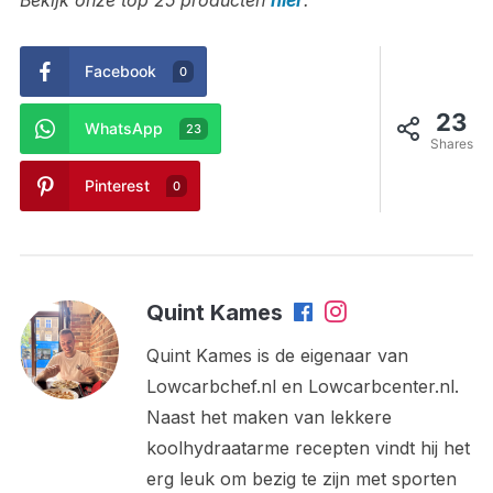
Facebook
0
23
WhatsApp
23
Shares
Pinterest
0
Quint Kames
Quint Kames is de eigenaar van
Lowcarbchef.nl en Lowcarbcenter.nl.
Naast het maken van lekkere
koolhydraatarme recepten vindt hij het
erg leuk om bezig te zijn met sporten