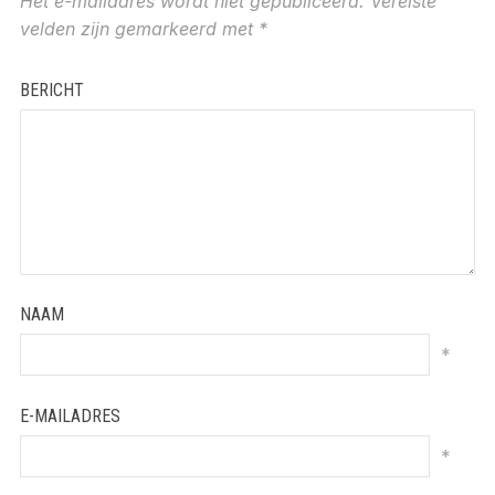
Het e-mailadres wordt niet gepubliceerd.
Vereiste
velden zijn gemarkeerd met
*
BERICHT
NAAM
*
E-MAILADRES
*