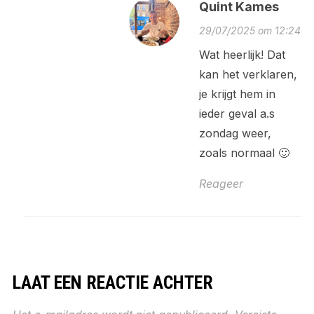
Quint Kames
29/07/2025 om 12:24
Wat heerlijk! Dat
kan het verklaren,
je krijgt hem in
ieder geval a.s
zondag weer,
zoals normaal 🙂
Reageer
LAAT EEN REACTIE ACHTER