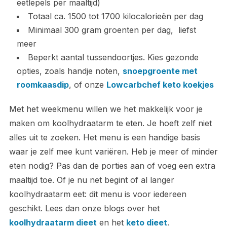
eetlepels per maaltijd)
Totaal ca. 1500 tot 1700 kilocalorieën per dag
Minimaal 300 gram groenten per dag, liefst
meer
Beperkt aantal tussendoortjes. Kies gezonde
opties, zoals handje noten,
snoepgroente met
roomkaasdip
, of onze
Lowcarbchef keto koekjes
Met het weekmenu willen we het makkelijk voor je
maken om koolhydraatarm te eten. Je hoeft zelf niet
alles uit te zoeken. Het menu is een handige basis
waar je zelf mee kunt variëren. Heb je meer of minder
eten nodig? Pas dan de porties aan of voeg een extra
maaltijd toe. Of je nu net begint of al langer
koolhydraatarm eet: dit menu is voor iedereen
geschikt. Lees dan onze blogs over het
koolhydraatarm dieet
en het
keto dieet
.