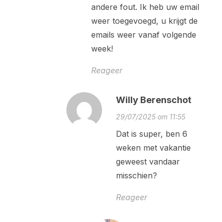
andere fout. Ik heb uw email
weer toegevoegd, u krijgt de
emails weer vanaf volgende
week!
Reageer
Willy Berenschot
29/07/2025 om 11:55
Dat is super, ben 6
weken met vakantie
geweest vandaar
misschien?
Reageer