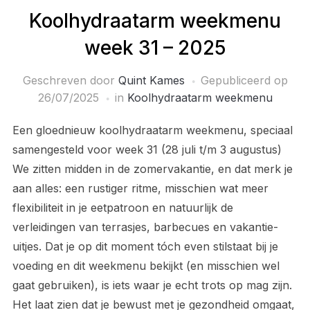
Koolhydraatarm weekmenu
week 31 – 2025
Geschreven door
Quint Kames
Gepubliceerd op
26/07/2025
in
Koolhydraatarm weekmenu
Een gloednieuw koolhydraatarm weekmenu, speciaal
samengesteld voor week 31 (28 juli t/m 3 augustus)
We zitten midden in de zomervakantie, en dat merk je
aan alles: een rustiger ritme, misschien wat meer
flexibiliteit in je eetpatroon en natuurlijk de
verleidingen van terrasjes, barbecues en vakantie-
uitjes. Dat je op dit moment tóch even stilstaat bij je
voeding en dit weekmenu bekijkt (en misschien wel
gaat gebruiken), is iets waar je echt trots op mag zijn.
Het laat zien dat je bewust met je gezondheid omgaat,