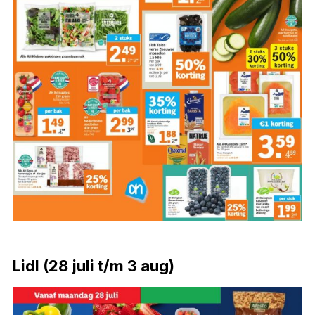
Lidl (28 juli t/m 3 aug)