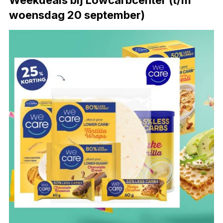
Weekdeals bij Lowcarbcenter (t/m
woensdag 20 september)