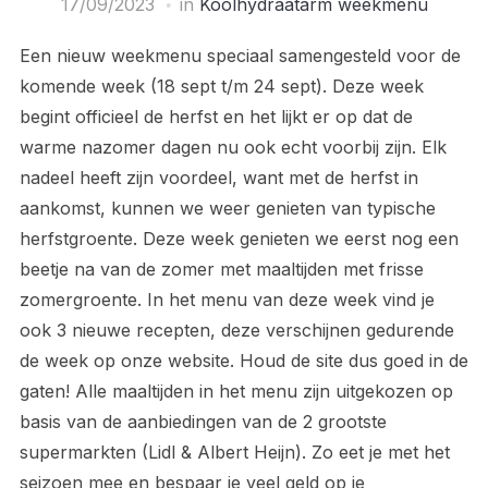
17/09/2023
in
Koolhydraatarm weekmenu
Een nieuw weekmenu speciaal samengesteld voor de
komende week (18 sept t/m 24 sept). Deze week
begint officieel de herfst en het lijkt er op dat de
warme nazomer dagen nu ook echt voorbij zijn. Elk
nadeel heeft zijn voordeel, want met de herfst in
aankomst, kunnen we weer genieten van typische
herfstgroente. Deze week genieten we eerst nog een
beetje na van de zomer met maaltijden met frisse
zomergroente. In het menu van deze week vind je
ook 3 nieuwe recepten, deze verschijnen gedurende
de week op onze website. Houd de site dus goed in de
gaten! Alle maaltijden in het menu zijn uitgekozen op
basis van de aanbiedingen van de 2 grootste
supermarkten (Lidl & Albert Heijn). Zo eet je met het
seizoen mee en bespaar je veel geld op je