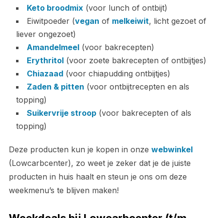
Keto broodmix
(voor lunch of ontbijt)
Eiwitpoeder (
vegan
of
melkeiwit
, licht gezoet of
liever ongezoet)
Amandelmeel
(voor bakrecepten)
Erythritol
(voor zoete bakrecepten of ontbijtjes)
Chiazaad
(voor chiapudding ontbijtjes)
Zaden & pitten
(voor ontbijtrecepten en als
topping)
Suikervrije stroop
(voor bakrecepten of als
topping)
Deze producten kun je kopen in onze
webwinkel
(Lowcarbcenter), zo weet je zeker dat je de juiste
producten in huis haalt en steun je ons om deze
weekmenu’s te blijven maken!