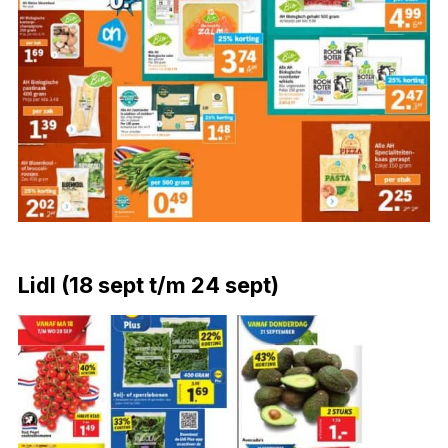
Lidl (18 sept t/m 24 sept)