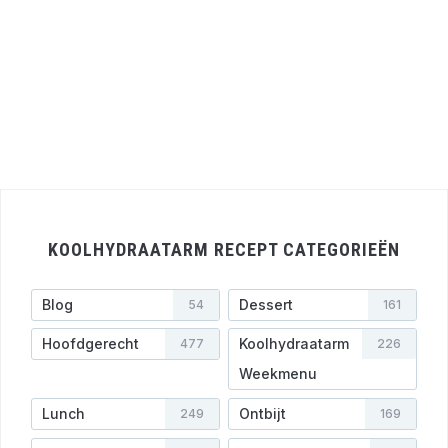
KOOLHYDRAATARM RECEPT CATEGORIEËN
Blog
Dessert
54
161
Hoofdgerecht
Koolhydraatarm
477
226
Weekmenu
Lunch
Ontbijt
249
169