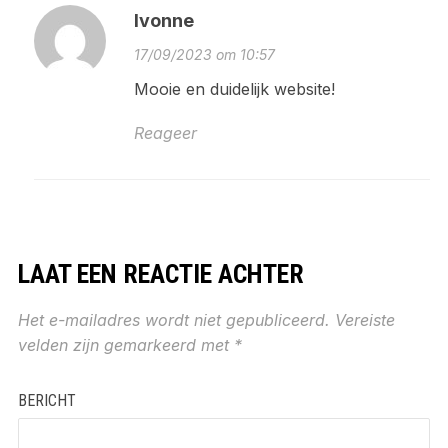
Ivonne
17/09/2023 om 10:57
Mooie en duidelijk website!
Reageer
LAAT EEN REACTIE ACHTER
Het e-mailadres wordt niet gepubliceerd.
Vereiste
velden zijn gemarkeerd met
*
BERICHT