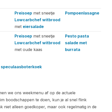
Preisoep
met sneetje
Pompoenlasagne
Lowcarbchef witbrood
met
eiersalade
Preisoep
met sneetje
Pesto pasta
Lowcarbchef witbrood
salade met
met oude kaas
burrata
 speculaasboterkoek
emmen we ons weekmenu af op de actuele
lim boodschappen te doen, kun je al snel flink
ak niet alleen goedkoper, maar ook regelmatig in de