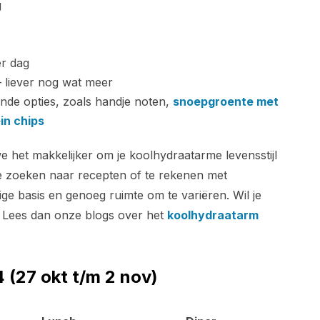
g
er dag
 liever nog wat meer
onde opties, zoals handje noten,
snoepgroente met
in chips
het makkelijker om je koolhydraatarme levensstijl
te zoeken naar recepten of te rekenen met
ge basis en genoeg ruimte om te variëren. Wil je
 Lees dan onze blogs over het
koolhydraatarm
(27 okt t/m 2 nov)