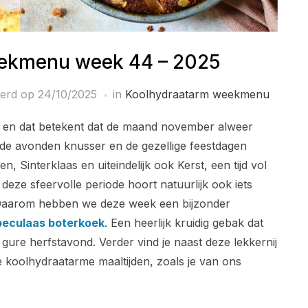
ekmenu week 44 – 2025
eerd op
24/10/2025
in
Koolhydraatarm weekmenu
, en dat betekent dat de maand november alweer
 de avonden knusser en de gezellige feestdagen
, Sinterklaas en uiteindelijk ook Kerst, een tijd vol
j deze sfeervolle periode hoort natuurlijk ook iets
 Daarom hebben we deze week een bijzonder
peculaas boterkoek
. Een heerlijk kruidig gebak dat
 gure herfstavond. Verder vind je naast deze lekkernij
 koolhydraatarme maaltijden, zoals je van ons