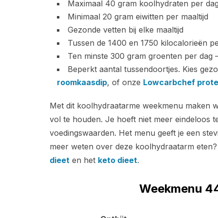
Maximaal 40 gram koolhydraten per da
Minimaal 20 gram eiwitten per maaltijd
Gezonde vetten bij elke maaltijd
Tussen de 1400 en 1750 kilocalorieën p
Ten minste 300 gram groenten per dag –
Beperkt aantal tussendoortjes. Kies gez
roomkaasdip
, of onze
Lowcarbchef prote
Met dit koolhydraatarme weekmenu maken we 
vol te houden. Je hoeft niet meer eindeloos 
voedingswaarden. Het menu geeft je een stevi
meer weten over deze koolhydraatarm eten?
dieet
en het
keto dieet
.
Weekmenu 44 