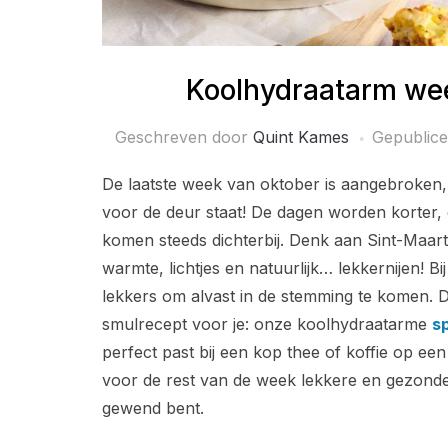
Koolhydraatarm we
Geschreven door
Quint Kames
Gepublic
De laatste week van oktober is aangebroken
voor de deur staat! De dagen worden korter,
komen steeds dichterbij. Denk aan Sint-Maarten
warmte, lichtjes en natuurlijk… lekkernijen! Bi
lekkers om alvast in de stemming te komen.
smulrecept voor je: onze koolhydraatarme
s
perfect past bij een kop thee of koffie op een
voor de rest van de week lekkere en gezonde
gewend bent.