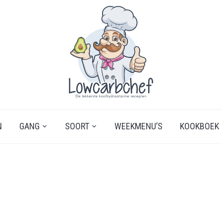
N
GANG
SOORT
WEEKMENU’S
KOOKBOEK