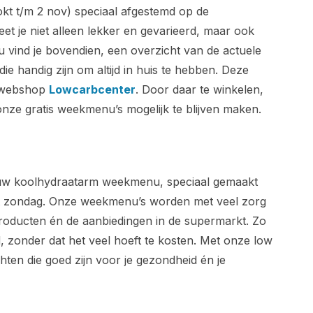
okt t/m 2 nov) speciaal afgestemd op de
eet je niet alleen lekker en gevarieerd, maar ook
 vind je bovendien, een overzicht van de actuele
ie handig zijn om altijd in huis te hebben. Deze
e webshop
Lowcarbcenter
. Door daar te winkelen,
nze gratis weekmenu’s mogelijk te blijven maken.
ieuw koolhydraatarm weekmenu, speciaal gemaakt
t zondag. Onze weekmenu’s worden met veel zorg
roducten én de aanbiedingen in de supermarkt. Zo
, zonder dat het veel hoeft te kosten. Met onze low
hten die goed zijn voor je gezondheid én je