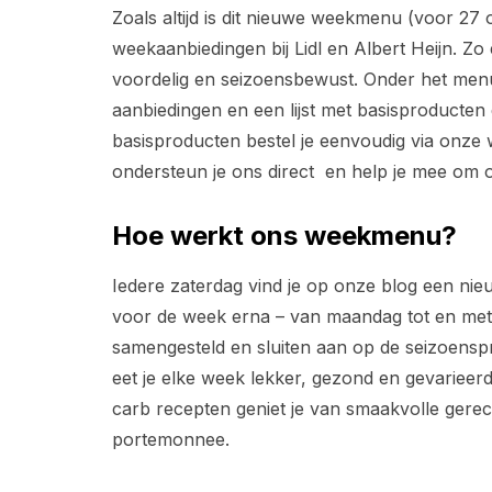
Zoals altijd is dit nieuwe weekmenu (voor 27 
weekaanbiedingen bij Lidl en Albert Heijn. Zo 
voordelig en seizoensbewust. Onder het menu
aanbiedingen en een lijst met basisproducten d
basisproducten bestel je eenvoudig via onz
ondersteun je ons direct en help je mee om o
Hoe werkt ons weekmenu?
Iedere zaterdag vind je op onze blog een n
voor de week erna – van maandag tot en me
samengesteld en sluiten aan op de seizoensp
eet je elke week lekker, gezond en gevarieerd
carb recepten geniet je van smaakvolle gerec
portemonnee.