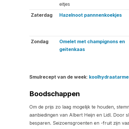
eitjes
Zaterdag
Hazelnoot pannnenkoekjes
Zondag
Omelet met champignons en
geitenkaas
Smulrecept van de week
:
koolhydraatarme
Boodschappen
Om de prijs zo laag mogelijk te houden, st
aanbiedingen van Albert Heijn en Lidl. Door s
besparen. Seizoensgroenten en -fruit zijn va