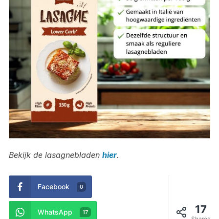
Bekijk de lasagnebladen
hier
.
Facebook
0
17
WhatsApp
17
Shares