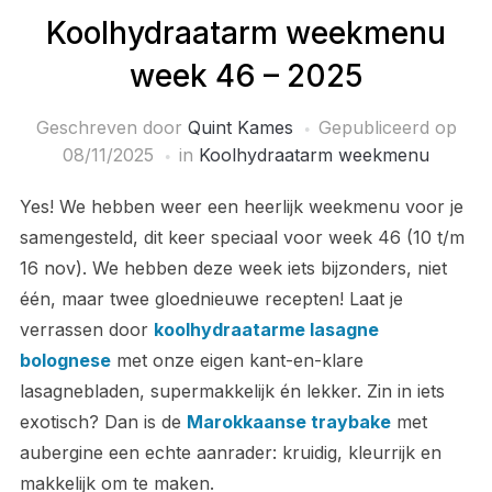
Koolhydraatarm weekmenu
week 46 – 2025
Geschreven door
Quint Kames
Gepubliceerd op
08/11/2025
in
Koolhydraatarm weekmenu
Yes! We hebben weer een heerlijk weekmenu voor je
samengesteld, dit keer speciaal voor week 46 (10 t/m
16 nov). We hebben deze week iets bijzonders, niet
één, maar twee gloednieuwe recepten! Laat je
verrassen door
koolhydraatarme lasagne
bolognese
met onze eigen kant-en-klare
lasagnebladen, supermakkelijk én lekker. Zin in iets
exotisch? Dan is de
Marokkaanse traybake
met
aubergine een echte aanrader: kruidig, kleurrijk en
makkelijk om te maken.