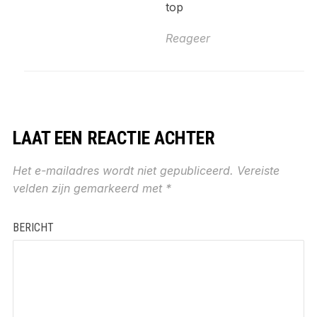
top
Reageer
LAAT EEN REACTIE ACHTER
Het e-mailadres wordt niet gepubliceerd.
Vereiste
velden zijn gemarkeerd met
*
BERICHT