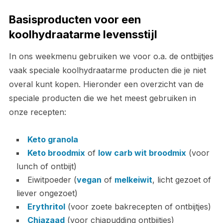
Basisproducten voor een
koolhydraatarme levensstijl
In ons weekmenu gebruiken we voor o.a. de ontbijtjes
vaak speciale koolhydraatarme producten die je niet
overal kunt kopen. Hieronder een overzicht van de
speciale producten die we het meest gebruiken in
onze recepten:
Keto granola
Keto broodmix
of
low carb wit broodmix
(voor
lunch of ontbijt)
Eiwitpoeder (
vegan
of
melkeiwit
, licht gezoet of
liever ongezoet)
Erythritol
(voor zoete bakrecepten of ontbijtjes)
Chiazaad
(voor chiapudding ontbijtjes)