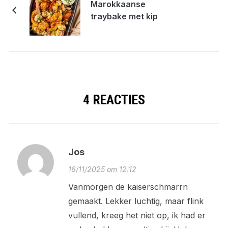
Marokkaanse
traybake met kip
4 REACTIES
Jos
16/11/2025 om 12:12
Vanmorgen de kaiserschmarrn
gemaakt. Lekker luchtig, maar flink
vullend, kreeg het niet op, ik had er