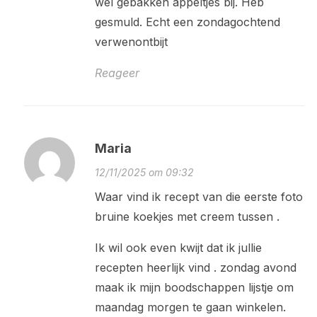
wel gebakken appeltjes bij. Heb
gesmuld. Echt een zondagochtend
verwenontbijt
Reageer
Maria
12/11/2025 om 09:32
Waar vind ik recept van die eerste foto
bruine koekjes met creem tussen .
Ik wil ook even kwijt dat ik jullie
recepten heerlijk vind . zondag avond
maak ik mijn boodschappen lijstje om
maandag morgen te gaan winkelen.