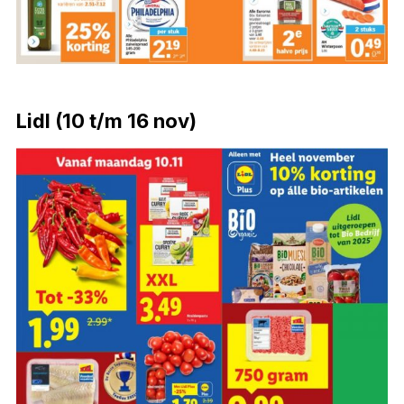
Lidl (10 t/m 16 nov)