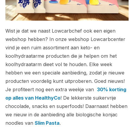
Wist je dat we naast Lowcarbchef ook een eigen
webshop hebben? In onze webshop Lowcarbcenter
vind je een ruim assortiment aan keto- en
koolhydraatarme producten die je helpen om het
koolhydraatarm dieet vol te houden. Elke week
hebben we een speciale aanbieding, zodat je nieuwe
producten voordelig kunt uitproberen. Goed nieuws!
Je profiteert nog een extra weekje van
30% korting
op alles van HealthyCo
! De lekkerste suikervrije
chocolade, snacks en superfoods! Daarnaast hebben
we nieuw in de aanbieding alle biologische konjac
noodles van
Slim Pasta
.