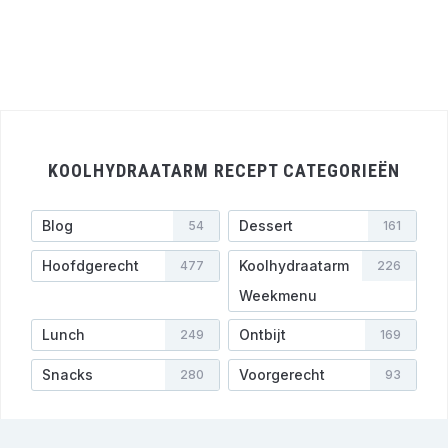
KOOLHYDRAATARM RECEPT CATEGORIEËN
Blog
Dessert
54
161
Hoofdgerecht
Koolhydraatarm
477
226
Weekmenu
Lunch
Ontbijt
249
169
Snacks
Voorgerecht
280
93