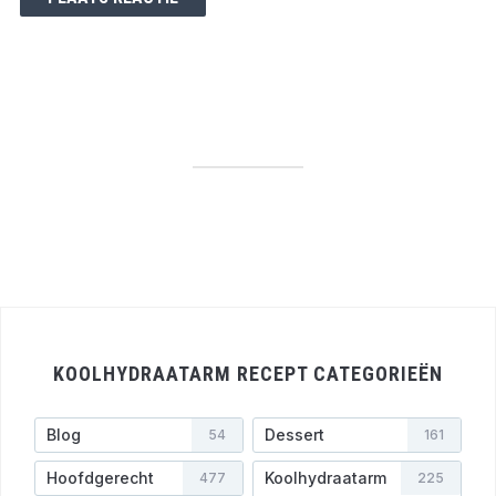
KOOLHYDRAATARM RECEPT CATEGORIEËN
Blog
Dessert
54
161
Hoofdgerecht
Koolhydraatarm
477
225