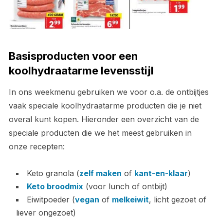
Basisproducten voor een
koolhydraatarme levensstijl
In ons weekmenu gebruiken we voor o.a. de ontbijtjes
vaak speciale koolhydraatarme producten die je niet
overal kunt kopen. Hieronder een overzicht van de
speciale producten die we het meest gebruiken in
onze recepten:
Keto granola (
zelf maken
of
kant-en-klaar
)
Keto broodmix
(voor lunch of ontbijt)
Eiwitpoeder (
vegan
of
melkeiwit
, licht gezoet of
liever ongezoet)