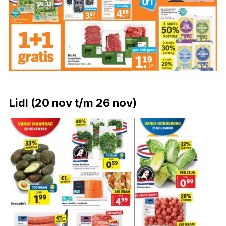
Lidl (20 nov t/m 26 nov)