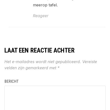
meerop tafel.
Reageer
LAAT EEN REACTIE ACHTER
Het e-mailadres wordt niet gepubliceerd.
Vereiste
velden zijn gemarkeerd met
*
BERICHT