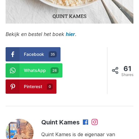
Bekijk en bestel het boek
hier
.
Facebook
35
61
WhatsApp
26
Shares
Pinterest
0
Quint Kames
Quint Kames is de eigenaar van