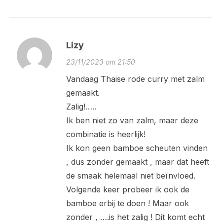
Lizy
23/11/2023 om 21:50
Vandaag Thaise rode curry met zalm
gemaakt.
Zalig!…..
Ik ben niet zo van zalm, maar deze
combinatie is heerlijk!
Ik kon geen bamboe scheuten vinden
, dus zonder gemaakt , maar dat heeft
de smaak helemaal niet beïnvloed.
Volgende keer probeer ik ook de
bamboe erbij te doen ! Maar ook
zonder , ….is het zalig ! Dit komt echt