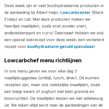
Deze week zijn er veel koolhydraatarme producten in
de aanbieding bij Albert Heijn,
Lowcarbcenter
(Black
Friday) en Lidl. Met deze producten maken we
heerlijke maaltijden, zoals erwt zonder snert,
andijviestamppot en curry! Daarnaast hebben we ook
een special bakrecept voor deze week: een verbeterd
recept voor
koolhydraatarm gevuld speculaas
!
Lowcarbchef menu richtlijnen
In ons menu geven we voor elke dag 3
maaltijdsuggesties (ontbijt, lunch, diner). Dit kunnen
recepten zijn, maar ook makkelijke maaltijden, zoals
een bakje kwark of yoghurt met keto granola en
bosvruchten. De maaltijden kiezen we niet willekeurig
uit. We kijken altijd eerst naar de aanbiedingen van de