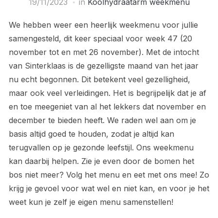
19/11/2023
in
Koolhydraatarm weekmenu
We hebben weer een heerlijk weekmenu voor jullie
samengesteld, dit keer speciaal voor week 47 (20
november tot en met 26 november). Met de intocht
van Sinterklaas is de gezelligste maand van het jaar
nu echt begonnen. Dit betekent veel gezelligheid,
maar ook veel verleidingen. Het is begrijpelijk dat je af
en toe meegeniet van al het lekkers dat november en
december te bieden heeft. We raden wel aan om je
basis altijd goed te houden, zodat je altijd kan
terugvallen op je gezonde leefstijl. Ons weekmenu
kan daarbij helpen. Zie je even door de bomen het
bos niet meer? Volg het menu en eet met ons mee! Zo
krijg je gevoel voor wat wel en niet kan, en voor je het
weet kun je zelf je eigen menu samenstellen!