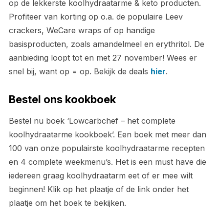
op de lekkerste koolhydraatarme & keto producten.
Profiteer van korting op o.a. de populaire Leev
crackers, WeCare wraps of op handige
basisproducten, zoals amandelmeel en erythritol. De
aanbieding loopt tot en met 27 november! Wees er
snel bij, want op = op. Bekijk de deals
hier
.
Bestel ons kookboek
Bestel nu boek ‘Lowcarbchef – het complete
koolhydraatarme kookboek’. Een boek met meer dan
100 van onze populairste koolhydraatarme recepten
en 4 complete weekmenu’s. Het is een must have die
iedereen graag koolhydraatarm eet of er mee wilt
beginnen! Klik op het plaatje of de link onder het
plaatje om het boek te bekijken.