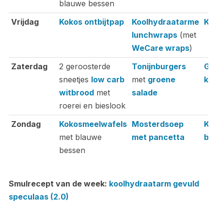
blauwe bessen
Vrijdag
Kokos ontbijtpap
Koolhydraatarme
Kno
lunchwraps
(met
WeCare wraps
)
Zaterdag
2 geroosterde
Tonijnburgers
Ge
sneetjes
low carb
met
groene
koo
witbrood
met
salade
roerei en bieslook
Zondag
Kokosmeelwafels
Mosterdsoep
Kip
met blauwe
met pancetta
blo
bessen
Smulrecept van de week:
koolhydraatarm gevuld
speculaas (2.0)