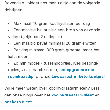
Bovendien voldoet ons menu altijd aan de volgende
richtlijnen:
Maximaal 40 gram koolhydraten per dag
Een maaltijd bevat altijd een bron van gezonde
vetten (gelijk aan 2 eetlepels)
Een maaltijd bevat minimaal 20 gram eiwitten
Per dag minimaal 300 gram groente, maar het
liefst meer
Zo min mogelijk tussendoortjes. Kies gezonde
opties, zoals handje noten,
snoepgroente met
roomkaasdip
, of onze
Lowcarbchef keto koekjes
!
Wil je meer weten over koolhydraatarm eten? Lees
dan onze blogs over het
koolhydraatarm dieet
en
het keto dieet
.