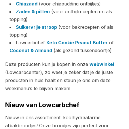
Chiazaad
(voor chiapudding ontbijtjes)
Zaden & pitten
(voor ontbijtrecepten en als
topping)
Suikervrije stroop
(voor bakrecepten of als
topping)
Lowcarbchef
Keto Cookie Peanut Butter
of
Coconut & Almond
(als gezond tussendoortje)
Deze producten kun je kopen in onze
webwinkel
(Lowcarbcenter), zo weet je zeker dat je de juiste
producten in huis haalt en steun je ons om deze
weekmenu’s te blijven maken!
Nieuw van Lowcarbchef
Nieuw in ons assortiment: koolhydraatarme
afbakbroodjes! Onze broodjes zijn perfect voor