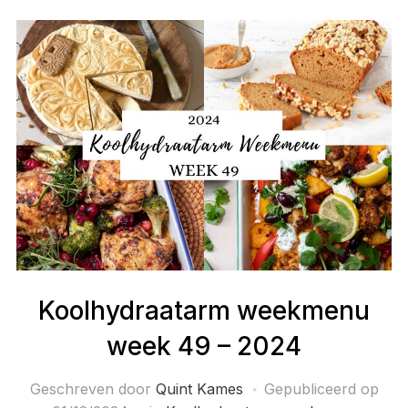
Koolhydraatarm weekmenu
week 49 – 2024
Geschreven door
Quint Kames
Gepubliceerd op