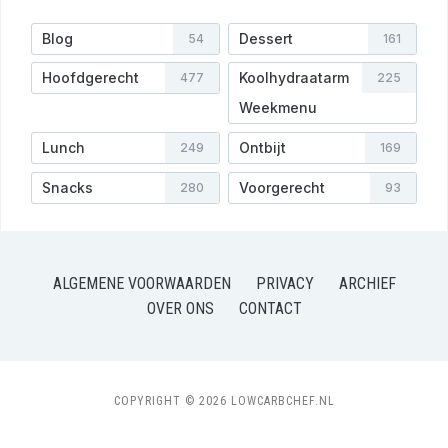
Blog
Dessert
54
161
Hoofdgerecht
Koolhydraatarm
477
225
Weekmenu
Lunch
Ontbijt
249
169
Snacks
Voorgerecht
280
93
ALGEMENE VOORWAARDEN
PRIVACY
ARCHIEF
OVER ONS
CONTACT
COPYRIGHT © 2026 LOWCARBCHEF.NL