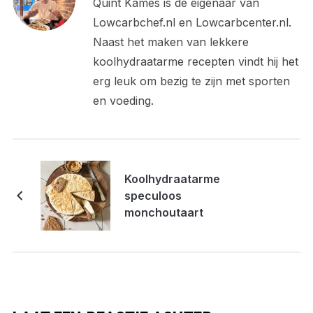
Quint Kames is de eigenaar van
Lowcarbchef.nl en Lowcarbcenter.nl.
Naast het maken van lekkere
koolhydraatarme recepten vindt hij het
erg leuk om bezig te zijn met sporten
en voeding.
Koolhydraatarme
speculoos
monchoutaart