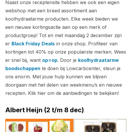
Naast onze receptensite hebben we ook een eigen
webshop met een breed assortiment aan
koolhydraatarme producten. Elke week bieden we
een nieuwe kortingsactie aan op een merk of
productgroep! Tot en met maandag 2 december zijn
er
Black Friday Deals
in onze shop. Profiteer van
kortingen tot 40% op onze populairste merken. Wees
er snel bij, want
op=op
. Door je
koolhydraatarme
boodschappen
te doen bij Lowcarbcenter, steun je
ons enorm. Met jouw hulp kunnen we blijven
doorgaan met het delen van weekmenu’s en nieuwe
recepten. Klik hier om de aanbiedingen te bekijken!
Albert Heijn (2 t/m 8 dec)