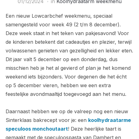
01/12/2024
in
Koolhydraatarm weekmenu
Een nieuw Lowcarbchef weekmenu, speciaal
samengesteld voor week 49 (2 t/m 8 december).
Deze week staat in het teken van pakjesavond! Voor
de kinderen betekent dat cadeautjes en plezier, terwijl
volwassenen genieten van gezelligheid en lekker eten.
Dit jaar valt 5 december op een donderdag, dus
misschien heb je het al gevierd of plan je het komend
weekend iets bijzonders. Voor degenen die het écht
op 5 december vieren, hebben we een extra
feestelijke avondmaaltijd toegevoegd aan het menu.
Daarnaast hebben we op de valreep nog een nieuw
Sinterklaas bakrecept voor je: een
koolhydraatarme
speculoos monchoutaart
! Deze heerlijke taart is
gemaakt met de speculoospasta van Damhert en