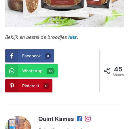
Bekijk en bestel de broodjes
hier
.
Facebook
0
45
WhatsApp
45
Shares
Pinterest
0
Quint Kames