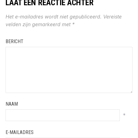
LAAT EEN REACTIE ACHTER
Het e-mailadres wordt niet gepubliceerd.
Vereiste
velden zijn gemarkeerd met
*
BERICHT
NAAM
*
E-MAILADRES