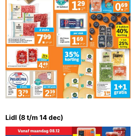
Lidl (8 t/m 14 dec)