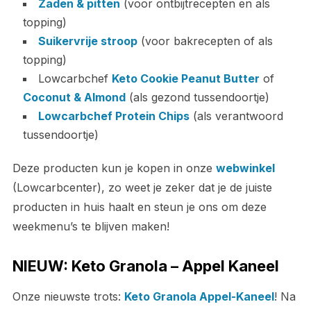
Zaden & pitten
(voor ontbijtrecepten en als
topping)
Suikervrije stroop
(voor bakrecepten of als
topping)
Lowcarbchef
Keto Cookie Peanut Butter
of
Coconut & Almond
(als gezond tussendoortje)
Lowcarbchef Protein Chips
(als verantwoord
tussendoortje)
Deze producten kun je kopen in onze
webwinkel
(Lowcarbcenter), zo weet je zeker dat je de juiste
producten in huis haalt en steun je ons om deze
weekmenu’s te blijven maken!
NIEUW: Keto Granola – Appel Kaneel
Onze nieuwste trots:
Keto Granola Appel-Kaneel
! Na