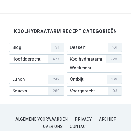
KOOLHYDRAATARM RECEPT CATEGORIEËN
Blog
Dessert
54
161
Hoofdgerecht
Koolhydraatarm
477
225
Weekmenu
Lunch
Ontbijt
249
169
Snacks
Voorgerecht
280
93
ALGEMENE VOORWAARDEN
PRIVACY
ARCHIEF
OVER ONS
CONTACT