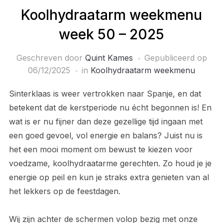
Koolhydraatarm weekmenu
week 50 – 2025
Geschreven door
Quint Kames
Gepubliceerd op
06/12/2025
in
Koolhydraatarm weekmenu
Sinterklaas is weer vertrokken naar Spanje, en dat
betekent dat de kerstperiode nu écht begonnen is! En
wat is er nu fijner dan deze gezellige tijd ingaan met
een goed gevoel, vol energie en balans? Juist nu is
het een mooi moment om bewust te kiezen voor
voedzame, koolhydraatarme gerechten. Zo houd je je
energie op peil en kun je straks extra genieten van al
het lekkers op de feestdagen.
Wij zijn achter de schermen volop bezig met onze