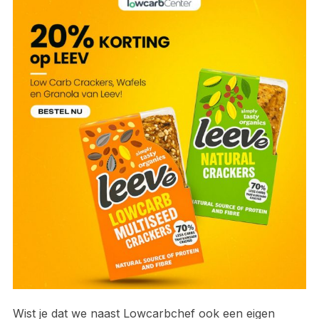
Wist je dat we naast Lowcarbchef ook een eigen