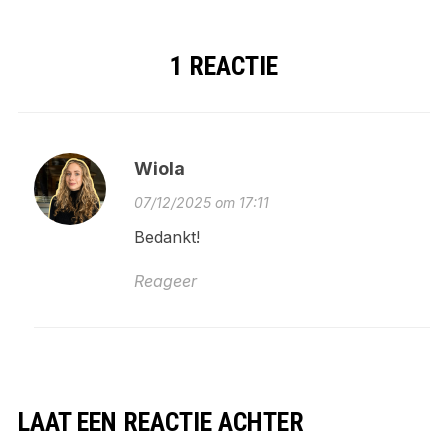
1 REACTIE
Wiola
07/12/2025 om 17:11
Bedankt!
Reageer
LAAT EEN REACTIE ACHTER