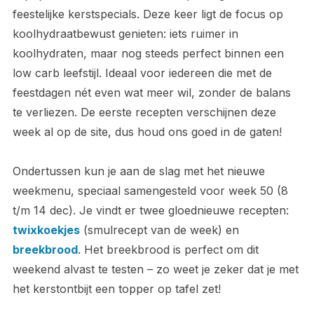
feestelijke kerstspecials. Deze keer ligt de focus op
koolhydraatbewust genieten: iets ruimer in
koolhydraten, maar nog steeds perfect binnen een
low carb leefstijl. Ideaal voor iedereen die met de
feestdagen nét even wat meer wil, zonder de balans
te verliezen. De eerste recepten verschijnen deze
week al op de site, dus houd ons goed in de gaten!
Ondertussen kun je aan de slag met het nieuwe
weekmenu, speciaal samengesteld voor week 50 (8
t/m 14 dec). Je vindt er twee gloednieuwe recepten:
twixkoekjes
(smulrecept van de week) en
breekbrood
. Het breekbrood is perfect om dit
weekend alvast te testen – zo weet je zeker dat je met
het kerstontbijt een topper op tafel zet!