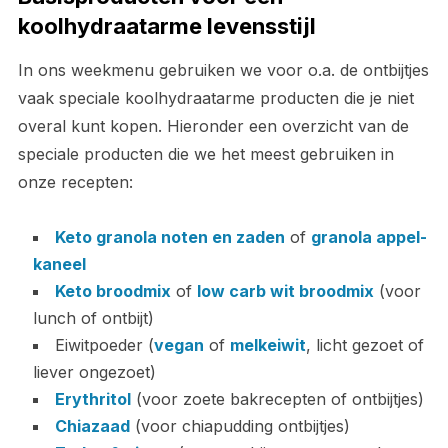
koolhydraatarme levensstijl
In ons weekmenu gebruiken we voor o.a. de ontbijtjes
vaak speciale koolhydraatarme producten die je niet
overal kunt kopen. Hieronder een overzicht van de
speciale producten die we het meest gebruiken in
onze recepten:
Keto granola noten en zaden
of
granola appel-
kaneel
Keto broodmix
of
low carb wit broodmix
(voor
lunch of ontbijt)
Eiwitpoeder (
vegan
of
melkeiwit
, licht gezoet of
liever ongezoet)
Erythritol
(voor zoete bakrecepten of ontbijtjes)
Chiazaad
(voor chiapudding ontbijtjes)