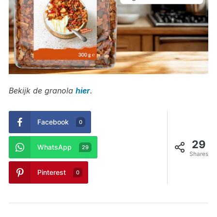
Bekijk de granola
hier
.
Facebook
0
29
WhatsApp
29
Shares
Pinterest
0