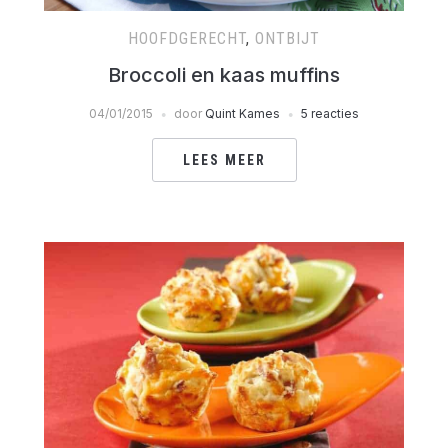
HOOFDGERECHT
,
ONTBIJT
Broccoli en kaas muffins
04/01/2015
door
Quint Kames
5 reacties
LEES MEER