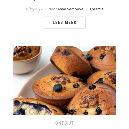
11/12/2022
door
Anne Verhoeve
1 reactie
LEES MEER
ONTBIJT