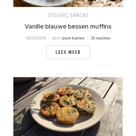
DESSERT
,
SNACKS
Vanille blauwe bessen muffins
05/09/2015
door
Quint Kames
25 reacties
LEES MEER