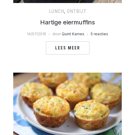
LUNCH
,
ONTBIJT
Hartige eiermuffins
14/07/2015
door
Quint Kames
5 reacties
LEES MEER