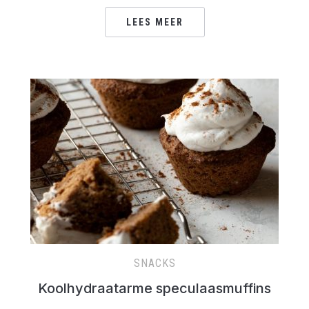
LEES MEER
SNACKS
Koolhydraatarme speculaasmuffins