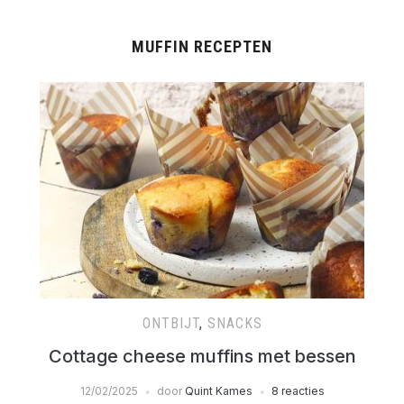
MUFFIN RECEPTEN
ONTBIJT
,
SNACKS
Cottage cheese muffins met bessen
12/02/2025
door
Quint Kames
8 reacties