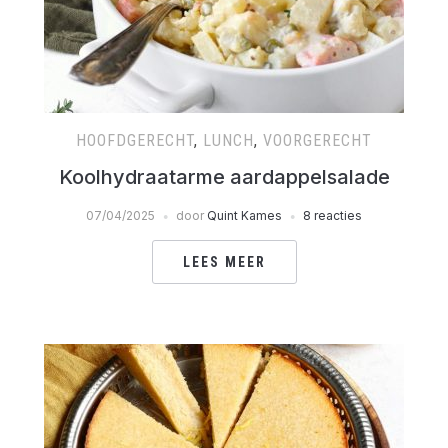
HOOFDGERECHT
,
LUNCH
,
VOORGERECHT
Koolhydraatarme aardappelsalade
07/04/2025
door
Quint Kames
8 reacties
LEES MEER