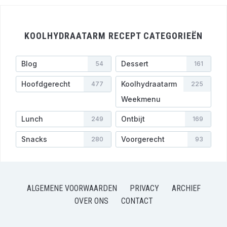
KOOLHYDRAATARM RECEPT CATEGORIEËN
Blog
Dessert
54
161
Hoofdgerecht
Koolhydraatarm
477
225
Weekmenu
Lunch
Ontbijt
249
169
Snacks
Voorgerecht
280
93
ALGEMENE VOORWAARDEN
PRIVACY
ARCHIEF
OVER ONS
CONTACT