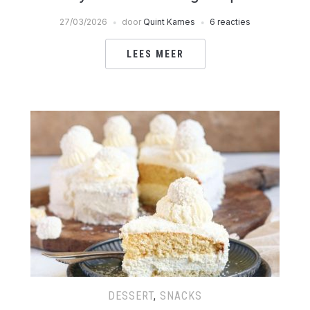
27/03/2026
door
Quint Kames
6 reacties
LEES MEER
DESSERT
,
SNACKS