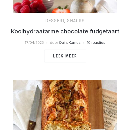
DESSERT
,
SNACKS
Koolhydraatarme chocolate fudgetaart
17/04/2025
door
Quint Kames
10 reacties
LEES MEER