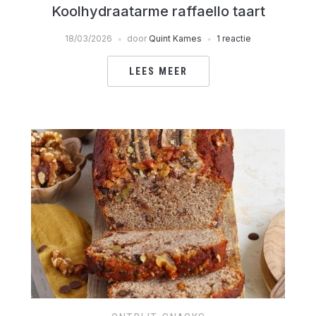
Koolhydraatarme raffaello taart
18/03/2026
door
Quint Kames
1 reactie
LEES MEER