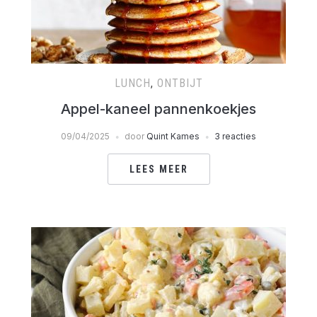
LUNCH
,
ONTBIJT
Appel-kaneel pannenkoekjes
09/04/2025
door
Quint Kames
3 reacties
LEES MEER