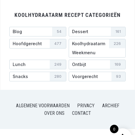
KOOLHYDRAATARM RECEPT CATEGORIEËN
Blog
Dessert
54
161
Hoofdgerecht
Koolhydraatarm
477
226
Weekmenu
Lunch
Ontbijt
249
169
Snacks
Voorgerecht
280
93
ALGEMENE VOORWAARDEN
PRIVACY
ARCHIEF
OVER ONS
CONTACT
0