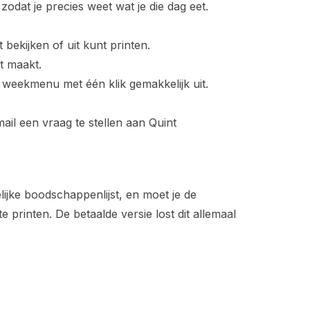
odat je precies weet wat je die dag eet.
bekijken of uit kunt printen.
et maakt.
t weekmenu met één klik gemakkelijk uit.
ail een vraag te stellen aan Quint
elijke boodschappenlijst, en moet je de
printen. De betaalde versie lost dit allemaal