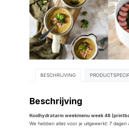
BESCHRIJVING
PRODUCTSPECIF
Beschrijving
Koolhydratarm weekmenu week 48 (printba
We hebben alles voor je uitgewerkt: 7 dagen 