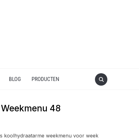
BLOG
PRODUCTEN
– Weekmenu 48
ns koolhydraatarme weekmenu voor week