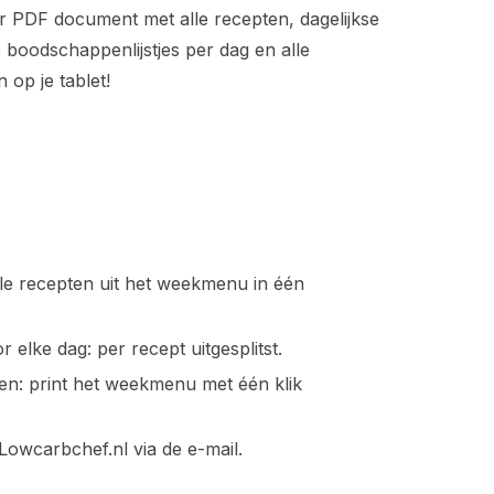
ar PDF document met alle recepten, dagelijkse
boodschappenlijstjes per dag en alle
 op je tablet!
lle recepten uit het weekmenu in één
 elke dag: per recept uitgesplitst.
en: print het weekmenu met één klik
owcarbchef.nl via de e-mail.