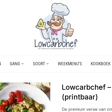
N
GANG
SOORT
WEEKMENU’S
KOOKBOEK
Lowcarbchef 
(printbaar)
De premium versie van o