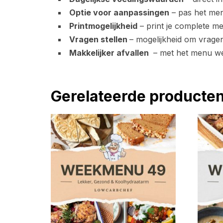
Optie voor aanpassingen
– pas het men
Printmogelijkheid
– print je complete m
Vragen stellen
– mogelijkheid om vragen 
Makkelijker afvallen
– met het menu wee
Gerelateerde producte