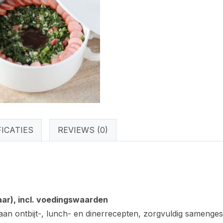
ICATIES
REVIEWS (0)
ar), incl. voedingswaarden
aan ontbijt-, lunch- en dinerrecepten, zorgvuldig samenge