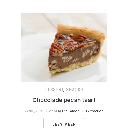
DESSERT
,
SNACKS
Chocolade pecan taart
27/05/2015
door
Quint Kames
15 reacties
LEES MEER