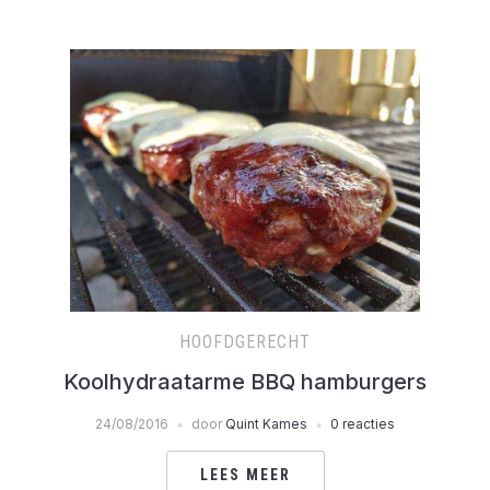
HOOFDGERECHT
Koolhydraatarme BBQ hamburgers
24/08/2016
door
Quint Kames
0 reacties
LEES MEER