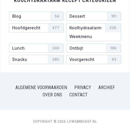
KOOLHYDRAATARM RECEPT CATEGORIEËN
Blog
Dessert
54
161
Hoofdgerecht
Koolhydraatarm
477
226
Weekmenu
Lunch
Ontbijt
249
169
Snacks
Voorgerecht
280
93
ALGEMENE VOORWAARDEN
PRIVACY
ARCHIEF
OVER ONS
CONTACT
COPYRIGHT © 2026 LOWCARBCHEF.NL