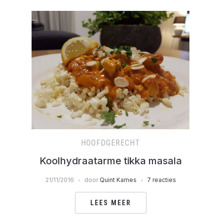
HOOFDGERECHT
Koolhydraatarme tikka masala
21/11/2016
door
Quint Kames
7 reacties
LEES MEER