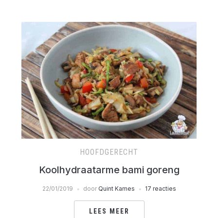
HOOFDGERECHT
Koolhydraatarme bami goreng
22/01/2019
door
Quint Kames
17 reacties
LEES MEER