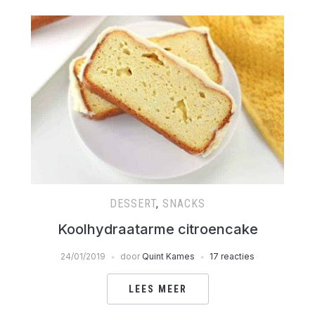
DESSERT
,
SNACKS
Koolhydraatarme citroencake
24/01/2019
door
Quint Kames
17 reacties
LEES MEER