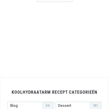
KOOLHYDRAATARM RECEPT CATEGORIEËN
Blog
Dessert
54
161