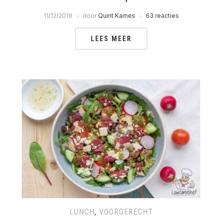
11/12/2019
door
Quint Kames
63 reacties
LEES MEER
LUNCH
,
VOORGERECHT