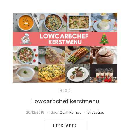
BLOG
Lowcarbchef kerstmenu
20/12/2019
door
Quint Kames
2 reacties
LEES MEER