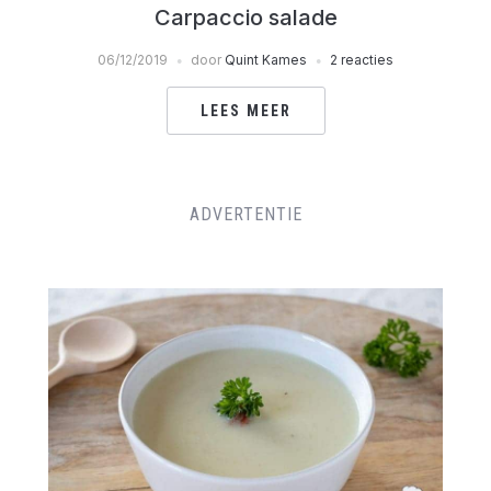
Carpaccio salade
06/12/2019
door
Quint Kames
2 reacties
LEES MEER
ADVERTENTIE