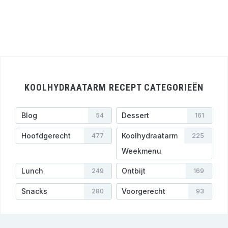
KOOLHYDRAATARM RECEPT CATEGORIEËN
Blog
Dessert
54
161
Hoofdgerecht
Koolhydraatarm
477
225
Weekmenu
Lunch
Ontbijt
249
169
Snacks
Voorgerecht
280
93