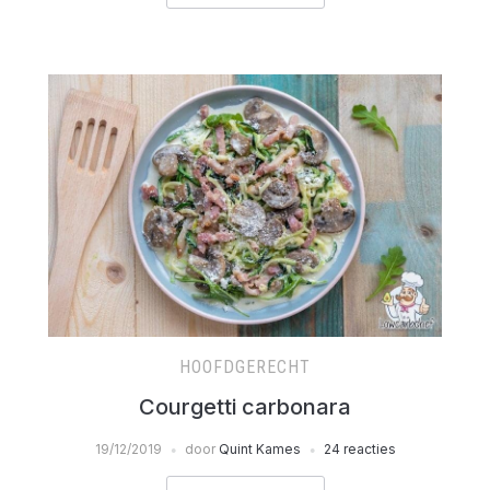
HOOFDGERECHT
Courgetti carbonara
19/12/2019
door
Quint Kames
24 reacties