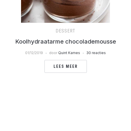
DESSERT
Koolhydraatarme chocolademousse
01/12/2019
door
Quint Kames
30 reacties
LEES MEER