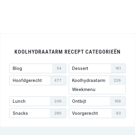
KOOLHYDRAATARM RECEPT CATEGORIEËN
Blog
Dessert
54
161
Hoofdgerecht
Koolhydraatarm
477
226
Weekmenu
Lunch
Ontbijt
249
169
Snacks
Voorgerecht
280
93