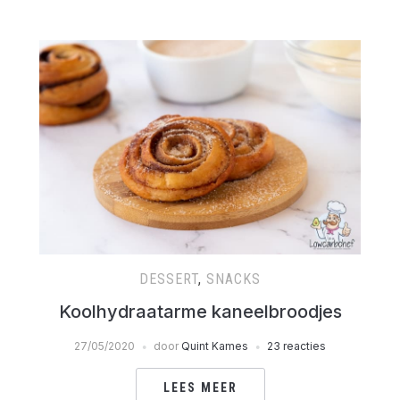
DESSERT
,
SNACKS
Koolhydraatarme kaneelbroodjes
27/05/2020
door
Quint Kames
23 reacties
LEES MEER