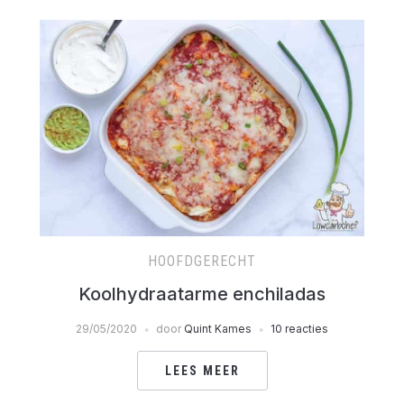
HOOFDGERECHT
Koolhydraatarme enchiladas
29/05/2020
door
Quint Kames
10 reacties
LEES MEER