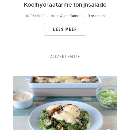
Koolhydraatarme tonijnsalade
10/05/2020
door
Quint Kames
9 reacties
LEES MEER
ADVERTENTIE