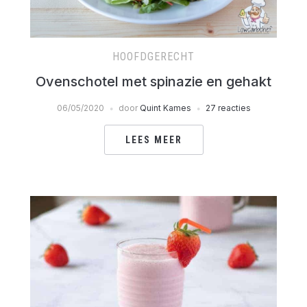
HOOFDGERECHT
Ovenschotel met spinazie en gehakt
06/05/2020
door
Quint Kames
27 reacties
LEES MEER