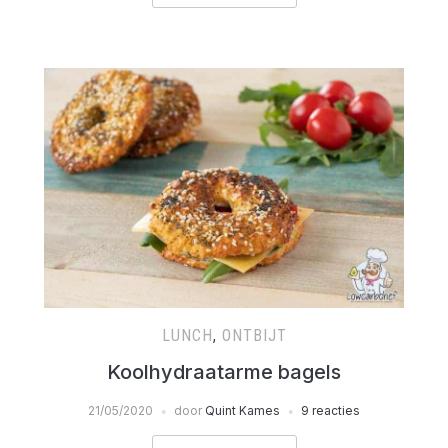
LUNCH
,
ONTBIJT
Koolhydraatarme bagels
21/05/2020
door
Quint Kames
9 reacties