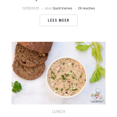
12/05/2020
door
Quint Kames
29 reacties
LEES MEER
LUNCH