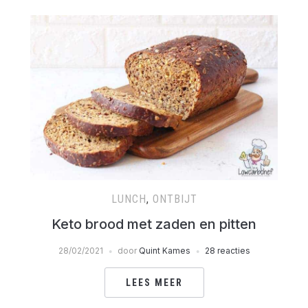
LUNCH
,
ONTBIJT
Keto brood met zaden en pitten
28/02/2021
door
Quint Kames
28 reacties
LEES MEER