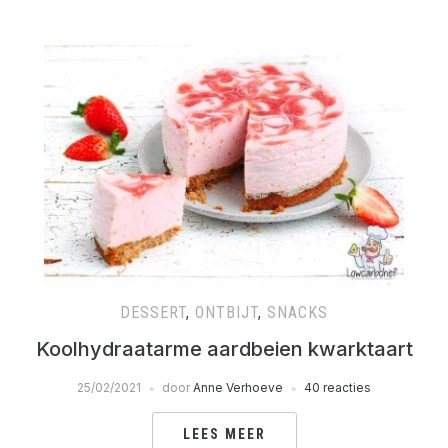
DESSERT
,
ONTBIJT
,
SNACKS
Koolhydraatarme aardbeien kwarktaart
25/02/2021
door
Anne Verhoeve
40 reacties
LEES MEER