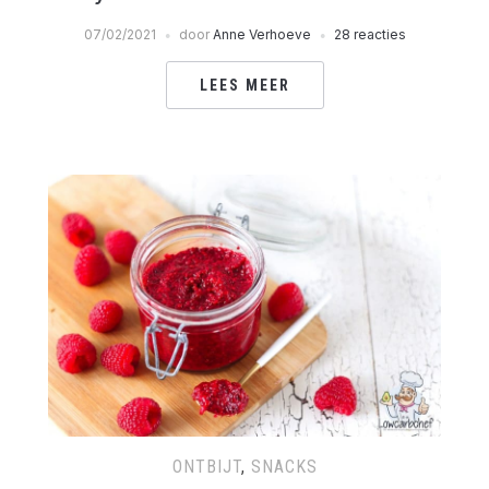
07/02/2021
door
Anne Verhoeve
28 reacties
LEES MEER
ONTBIJT
,
SNACKS