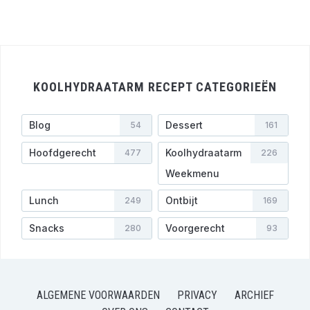
KOOLHYDRAATARM RECEPT CATEGORIEËN
Blog
Dessert
54
161
Hoofdgerecht
Koolhydraatarm
477
226
Weekmenu
Lunch
Ontbijt
249
169
Snacks
Voorgerecht
280
93
ALGEMENE VOORWAARDEN
PRIVACY
ARCHIEF