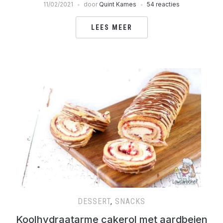
11/02/2021
door
Quint Kames
54 reacties
LEES MEER
DESSERT
,
SNACKS
Koolhydraatarme cakerol met aardbeien