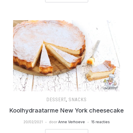
DESSERT
,
SNACKS
Koolhydraatarme New York cheesecake
20/02/2021
door
Anne Verhoeve
15 reacties