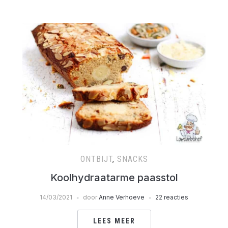
ONTBIJT
,
SNACKS
Koolhydraatarme paasstol
14/03/2021
door
Anne Verhoeve
22 reacties
LEES MEER