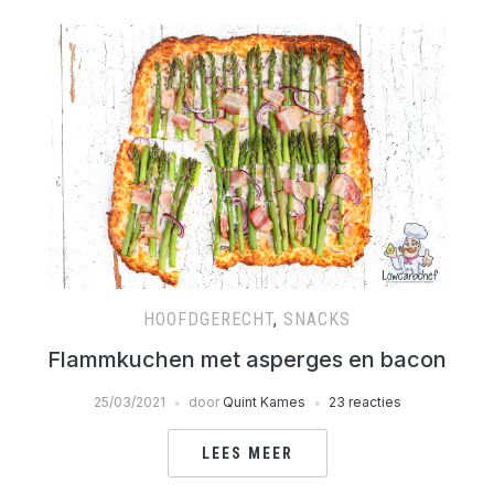
HOOFDGERECHT
,
SNACKS
Flammkuchen met asperges en bacon
25/03/2021
door
Quint Kames
23 reacties
LEES MEER