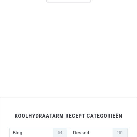
KOOLHYDRAATARM RECEPT CATEGORIEËN
Blog
Dessert
54
161