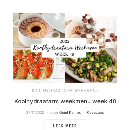
KOOLHYDRAATARM WEEKMENU
Koolhydraatarm weekmenu week 48
27/11/2022
door
Quint Kames
0 reacties
LEES MEER