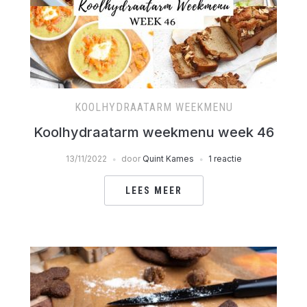
KOOLHYDRAATARM WEEKMENU
Koolhydraatarm weekmenu week 46
13/11/2022
door
Quint Kames
1 reactie
LEES MEER