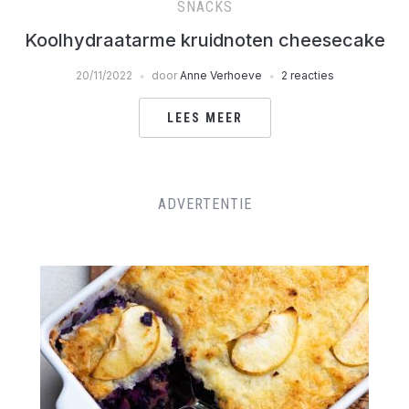
SNACKS
Koolhydraatarme kruidnoten cheesecake
20/11/2022
door
Anne Verhoeve
2 reacties
LEES MEER
ADVERTENTIE