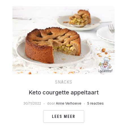
SNACKS
Keto courgette appeltaart
30/11/2022
door
Anne Verhoeve
5 reacties
LEES MEER