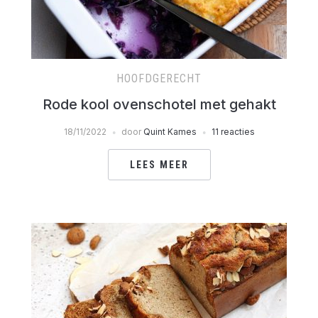
HOOFDGERECHT
Rode kool ovenschotel met gehakt
18/11/2022
door
Quint Kames
11 reacties
LEES MEER