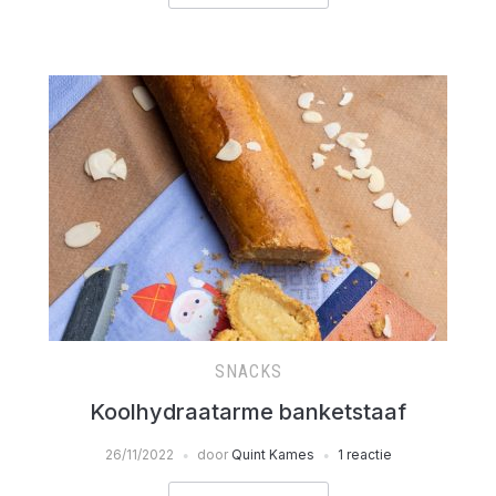
SNACKS
Koolhydraatarme banketstaaf
26/11/2022
door
Quint Kames
1 reactie