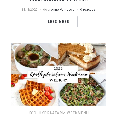
23/11/2022
door
Anne Verhoeve
0 reacties
LEES MEER
KOOLHYDRAATARM WEEKMENU