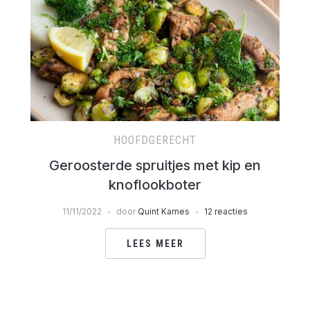
HOOFDGERECHT
Geroosterde spruitjes met kip en
knoflookboter
11/11/2022
door
Quint Kames
12 reacties
LEES MEER