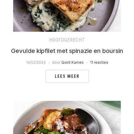
HOOFDGERECHT
Gevulde kipfilet met spinazie en boursin
14/02/2024
door
Quint Kames
11 reacties
LEES MEER