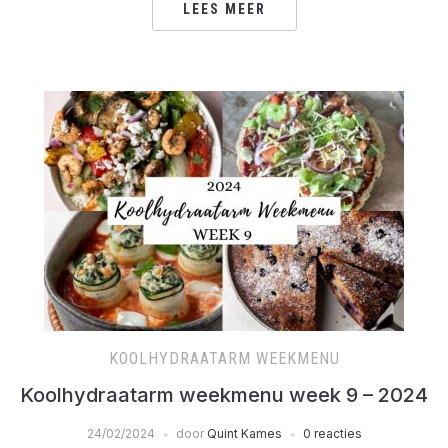
LEES MEER
KOOLHYDRAATARM WEEKMENU
Koolhydraatarm weekmenu week 9 – 2024
24/02/2024
door
Quint Kames
0 reacties