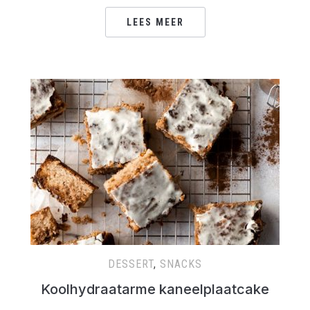
LEES MEER
DESSERT
,
SNACKS
Koolhydraatarme kaneelplaatcake