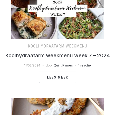
KOOLHYDRAATARM WEEKMENU
Koolhydraatarm weekmenu week 7 – 2024
11/02/2024
door
Quint Kames
1 reactie
LEES MEER