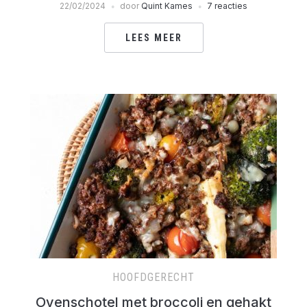
22/02/2024
door
Quint Kames
7 reacties
LEES MEER
HOOFDGERECHT
Ovenschotel met broccoli en gehakt