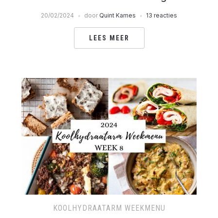
20/02/2024
door
Quint Kames
13 reacties
LEES MEER
KOOLHYDRAATARM WEEKMENU