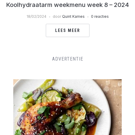
Koolhydraatarm weekmenu week 8 – 2024
18/02/2024
door
Quint Kames
0 reacties
LEES MEER
ADVERTENTIE