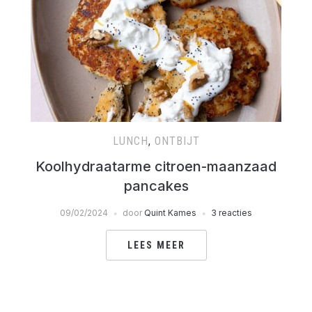
LUNCH
,
ONTBIJT
Koolhydraatarme citroen-maanzaad
pancakes
09/02/2024
door
Quint Kames
3 reacties
LEES MEER