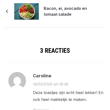
Bacon, ei, avocado en
tomaat salade
3 REACTIES
Caroline
14/03/2026 om 18:38
Deze toastjes zijn echt heel lekker! En
ook heel makkelijk te maken.