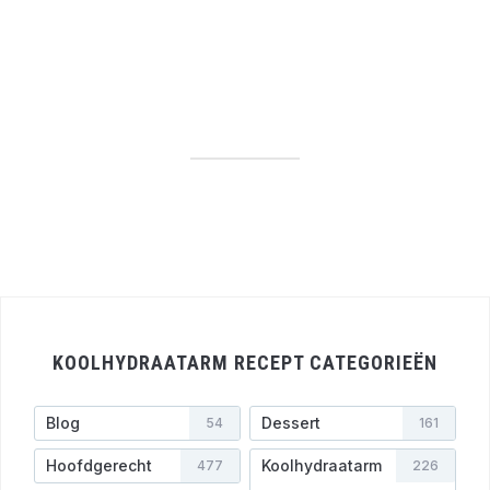
KOOLHYDRAATARM RECEPT CATEGORIEËN
Blog
Dessert
54
161
Hoofdgerecht
Koolhydraatarm
477
226