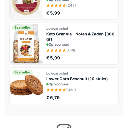
(245)
€ 5,99
Bestseller
Lowcarbchef
Keto Granola - Noten & Zaden (300
gr)
Op voorraad
(166)
€ 5,99
Bestseller
Lowcarbchef
Lower Carb Beschuit (10 stuks)
Op voorraad
(328)
€ 6,79