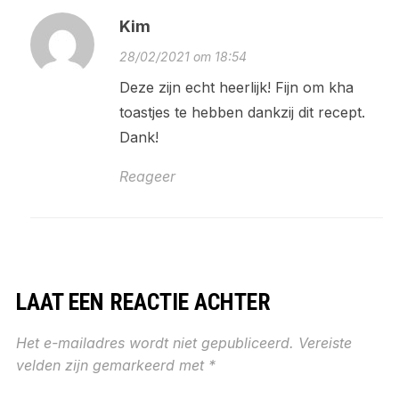
Kim
28/02/2021 om 18:54
Deze zijn echt heerlijk! Fijn om kha
toastjes te hebben dankzij dit recept.
Dank!
Reageer
LAAT EEN REACTIE ACHTER
Het e-mailadres wordt niet gepubliceerd.
Vereiste
velden zijn gemarkeerd met
*