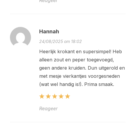
Reageer
Hannah
24/08/2025 om 18:02
Heerlijk krokant en supersimpel! Heb
alleen zout en peper toegevoegd,
geen andere kruiden. Dun uitgerold en
met mesje vierkantjes voorgesneden
(wat wel handig is!). Prima smaak.
Reageer