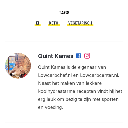
TAGS
EI
KETO
VEGETARISCH
Quint Kames
Quint Kames is de eigenaar van
Lowcarbchef.nl en Lowcarbcenter.nl.
Naast het maken van lekkere
koolhydraatarme recepten vindt hij het
erg leuk om bezig te zijn met sporten
en voeding.