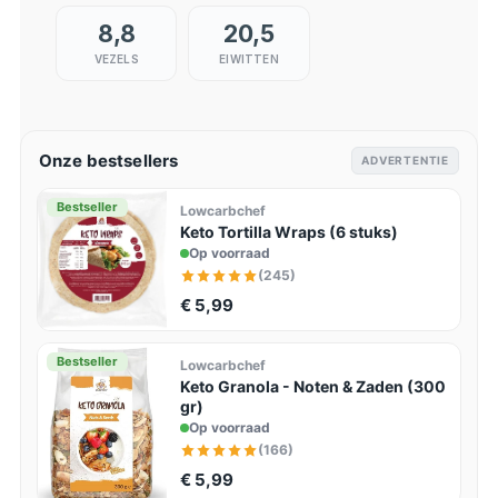
8,8
20,5
VEZELS
EIWITTEN
Onze bestsellers
ADVERTENTIE
Bestseller
Lowcarbchef
Keto Tortilla Wraps (6 stuks)
Op voorraad
(245)
€ 5,99
Bestseller
Lowcarbchef
Keto Granola - Noten & Zaden (300
gr)
Op voorraad
(166)
€ 5,99