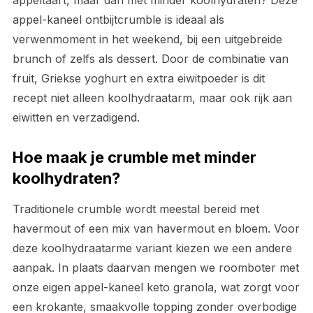
appeltaart, maar dan met minder koolhydraten? Deze
appel-kaneel ontbijtcrumble is ideaal als
verwenmoment in het weekend, bij een uitgebreide
brunch of zelfs als dessert. Door de combinatie van
fruit, Griekse yoghurt en extra eiwitpoeder is dit
recept niet alleen koolhydraatarm, maar ook rijk aan
eiwitten en verzadigend.
Hoe maak je crumble met minder
koolhydraten?
Traditionele crumble wordt meestal bereid met
havermout of een mix van havermout en bloem. Voor
deze koolhydraatarme variant kiezen we een andere
aanpak. In plaats daarvan mengen we roomboter met
onze eigen appel-kaneel keto granola, wat zorgt voor
een krokante, smaakvolle topping zonder overbodige