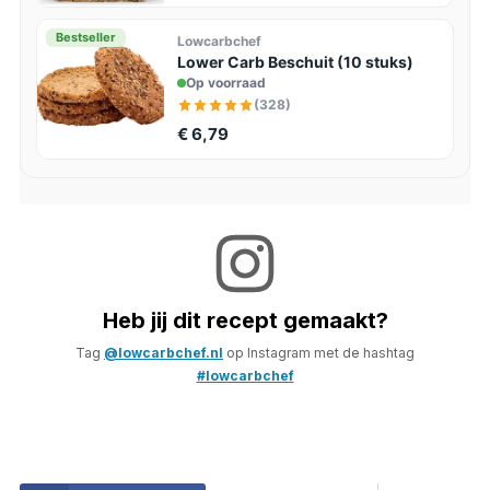
Bestseller
Lowcarbchef
Lower Carb Beschuit (10 stuks)
Op voorraad
(328)
€ 6,79
Heb jij dit recept gemaakt?
Tag
@lowcarbchef.nl
op Instagram met de hashtag
#lowcarbchef