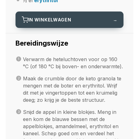
½
el
erythritol
IN WINKELWAGEN
→
Bereidingswijze
Verwarm de heteluchtoven voor op 160
°C (of 180 °C bij boven- en onderwarmte).
Maak de crumble door de keto granola te
mengen met de boter en erythritol. Wrijf
dit met je vingertoppen tot een kruimelig
deeg; zo krijg je de beste structuur.
Snijd de appel in kleine blokjes. Meng in
een kom de blauwe bessen met de
appelblokjes, amandelmeel, erythritol en
kaneel. Schep goed om en verdeel het