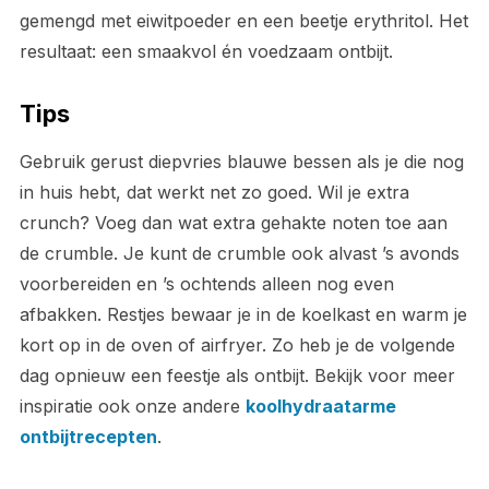
gemengd met eiwitpoeder en een beetje erythritol. Het
resultaat: een smaakvol én voedzaam ontbijt.
Tips
Gebruik gerust diepvries blauwe bessen als je die nog
in huis hebt, dat werkt net zo goed. Wil je extra
crunch? Voeg dan wat extra gehakte noten toe aan
de crumble. Je kunt de crumble ook alvast ’s avonds
voorbereiden en ’s ochtends alleen nog even
afbakken. Restjes bewaar je in de koelkast en warm je
kort op in de oven of airfryer. Zo heb je de volgende
dag opnieuw een feestje als ontbijt. Bekijk voor meer
inspiratie ook onze andere
koolhydraatarme
ontbijtrecepten
.