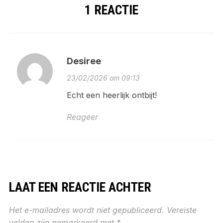
1 REACTIE
Desiree
23/02/2026 om 09:13
Echt een heerlijk ontbijt!
Reageer
LAAT EEN REACTIE ACHTER
Het e-mailadres wordt niet gepubliceerd.
Vereiste
velden zijn gemarkeerd met
*