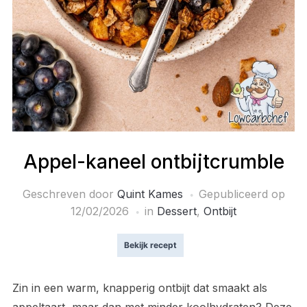
Appel-kaneel ontbijtcrumble
Geschreven door
Quint Kames
Gepubliceerd op
12/02/2026
in
Dessert
,
Ontbijt
Bekijk recept
Zin in een warm, knapperig ontbijt dat smaakt als