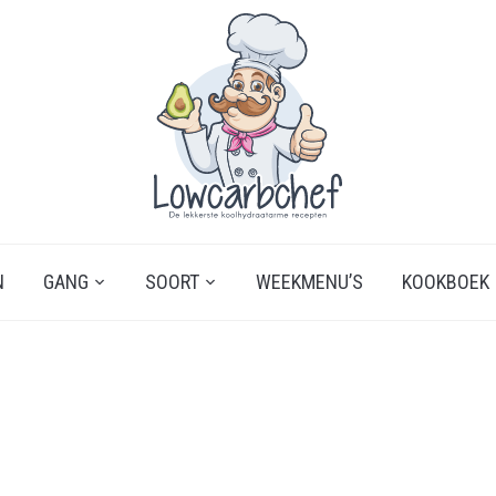
N
GANG
SOORT
WEEKMENU’S
KOOKBOEK