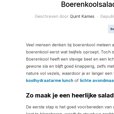
Boerenkoolsalad
Geschreven door
Quint Kames
Gepubl
Be
Veel mensen denken bij boerenkool meteen aa
boerenkool eerst wat twijfels oproept. Toch i
Boerenkool heeft een stevige beet en een lich
gewone sla en blijft goed knapperig, zelfs m
nature vol vezels, waardoor je er langer een 
koolhydraatarme lunch
of
lichte avondmaal
Zo maak je een heerlijke sala
De eerste stap is het goed voorbereiden van 