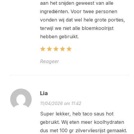
aan het snijden geweest van alle
ingrediënten. Voor twee personen
vonden wij dat wel hele grote porties,
terwijl we niet alle bloemkoolrijst
hebben gebruikt.
Reageer
Lia
11/04/2026 om 11:42
Super lekker, heb taco saus hot
gebruikt. Wij eten meer koolhydraten
dus met 100 gr zilvervliesrijst gemaakt.