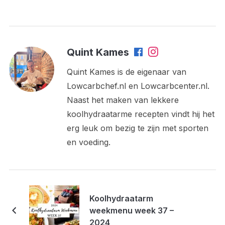
Quint Kames
Quint Kames is de eigenaar van
Lowcarbchef.nl en Lowcarbcenter.nl.
Naast het maken van lekkere
koolhydraatarme recepten vindt hij het
erg leuk om bezig te zijn met sporten
en voeding.
Koolhydraatarm
weekmenu week 37 –
2024