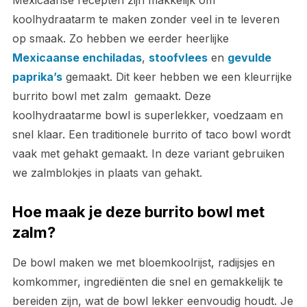
Mexicaanse recepten zijn makkelijk om
koolhydraatarm te maken zonder veel in te leveren
op smaak. Zo hebben we eerder heerlijke
Mexicaanse enchiladas
,
stoofvlees
en
gevulde
paprika’s
gemaakt. Dit keer hebben we een kleurrijke
burrito bowl met zalm gemaakt. Deze
koolhydraatarme bowl is superlekker, voedzaam en
snel klaar. Een traditionele burrito of taco bowl wordt
vaak met gehakt gemaakt. In deze variant gebruiken
we zalmblokjes in plaats van gehakt.
Hoe maak je deze burrito bowl met
zalm?
De bowl maken we met bloemkoolrijst, radijsjes en
komkommer, ingrediënten die snel en gemakkelijk te
bereiden zijn, wat de bowl lekker eenvoudig houdt. Je