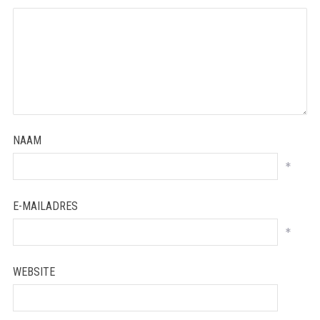
Star
Stars
Stars
Stars
Stars
NAAM
*
E-MAILADRES
*
WEBSITE