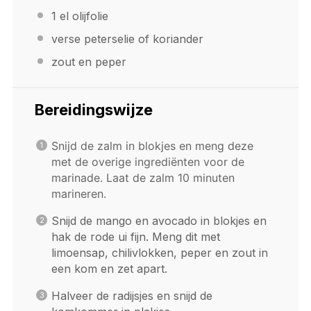
1
el olijfolie
verse peterselie of koriander
zout en peper
Bereidingswijze
Snijd de zalm in blokjes en meng deze
met de overige ingrediënten voor de
marinade. Laat de zalm 10 minuten
marineren.
Snijd de mango en avocado in blokjes en
hak de rode ui fijn. Meng dit met
limoensap, chilivlokken, peper en zout in
een kom en zet apart.
Halveer de radijsjes en snijd de