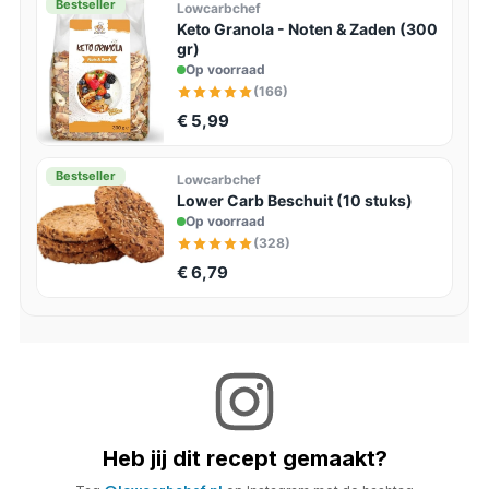
Bestseller
Lowcarbchef
Keto Granola - Noten & Zaden (300
gr)
Op voorraad
(166)
€ 5,99
Bestseller
Lowcarbchef
Lower Carb Beschuit (10 stuks)
Op voorraad
(328)
€ 6,79
Heb jij dit recept gemaakt?