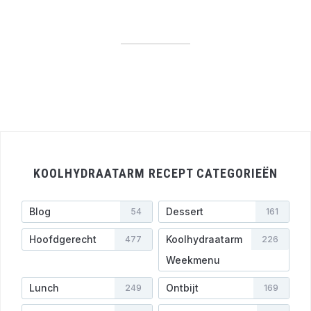
KOOLHYDRAATARM RECEPT CATEGORIEËN
Blog
Dessert
54
161
Hoofdgerecht
Koolhydraatarm
477
226
Weekmenu
Lunch
Ontbijt
249
169