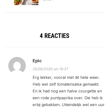
4 REACTIES
Epic
26/06/2026 om 19:37
Erg lekker, vooral met dit hete weer.
Heb wel zelf tomatensalsa gemaakt.
En ik had nog een halve courgette en
een rode puntpaprika over. Die heb ik
erbij gebakken. Uiteindelijk wel een uur