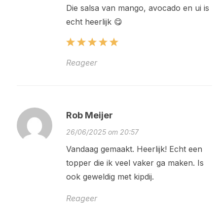
Die salsa van mango, avocado en ui is
echt heerlijk 😋
Reageer
Rob Meijer
26/06/2025 om 20:57
Vandaag gemaakt. Heerlijk! Echt een
topper die ik veel vaker ga maken. Is
ook geweldig met kipdij.
Reageer