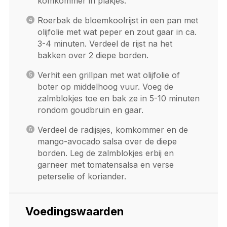
komkommer in plakjes.
Roerbak de bloemkoolrijst in een pan met
olijfolie met wat peper en zout gaar in ca.
3-4 minuten. Verdeel de rijst na het
bakken over 2 diepe borden.
Verhit een grillpan met wat olijfolie of
boter op middelhoog vuur. Voeg de
zalmblokjes toe en bak ze in 5-10 minuten
rondom goudbruin en gaar.
Verdeel de radijsjes, komkommer en de
mango-avocado salsa over de diepe
borden. Leg de zalmblokjes erbij en
garneer met tomatensalsa en verse
peterselie of koriander.
Voedingswaarden