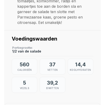
tomaatjes, komkommer, radijs en
kappertjes toe aan de borden sla en
garneer de salade ten slotte met
Parmezaanse kaas, groene pesto en
citroensap. Eet smakelijk!
Voedingswaarden
Portiegrootte
1/2 van de salade
560
37
14,4
CALORIEËN
VETTEN
KOOLHYDRATEN
5
39,2
VEZELS
EIWITTEN