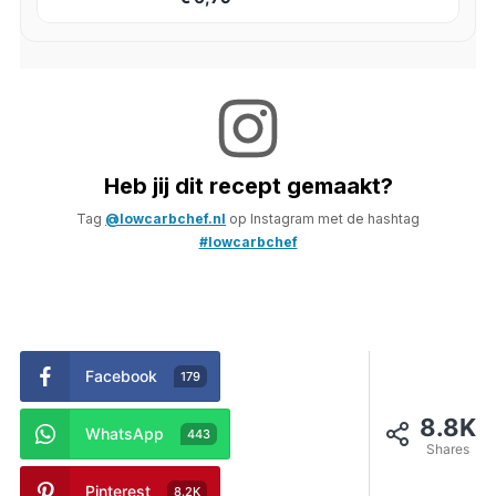
Heb jij dit recept gemaakt?
Tag
@lowcarbchef.nl
op Instagram met de hashtag
#lowcarbchef
Facebook
179
8.8K
WhatsApp
443
Shares
Pinterest
8.2K