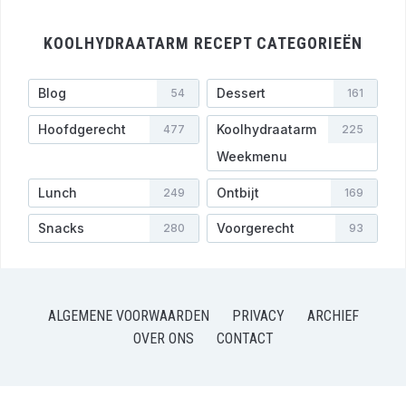
KOOLHYDRAATARM RECEPT CATEGORIEËN
Blog
Dessert
54
161
Hoofdgerecht
Koolhydraatarm
477
225
Weekmenu
Lunch
Ontbijt
249
169
Snacks
Voorgerecht
280
93
ALGEMENE VOORWAARDEN
PRIVACY
ARCHIEF
OVER ONS
CONTACT