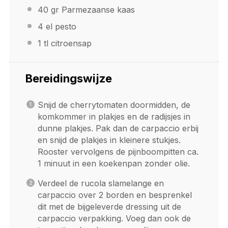
40
gr Parmezaanse kaas
4
el pesto
1
tl citroensap
Bereidingswijze
Snijd de cherrytomaten doormidden, de
komkommer in plakjes en de radijsjes in
dunne plakjes. Pak dan de carpaccio erbij
en snijd de plakjes in kleinere stukjes.
Rooster vervolgens de pijnboompitten ca.
1 minuut in een koekenpan zonder olie.
Verdeel de rucola slamelange en
carpaccio over 2 borden en besprenkel
dit met de bijgeleverde dressing uit de
carpaccio verpakking. Voeg dan ook de