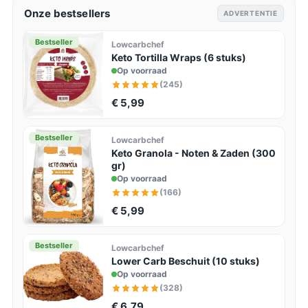
Onze bestsellers
ADVERTENTIE
Bestseller
Lowcarbchef
Keto Tortilla Wraps (6 stuks)
Op voorraad
(245)
€ 5,99
Bestseller
Lowcarbchef
Keto Granola - Noten & Zaden (300
gr)
Op voorraad
(166)
€ 5,99
Bestseller
Lowcarbchef
Lower Carb Beschuit (10 stuks)
Op voorraad
(328)
€ 6,79