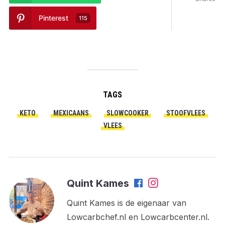
Pinterest
115
TAGS
KETO
MEXICAANS
SLOWCOOKER
STOOFVLEES
VLEES
Quint Kames
Quint Kames is de eigenaar van
Lowcarbchef.nl en Lowcarbcenter.nl.