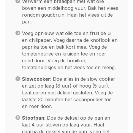
Verwarm een braadpan met wat olie
boven een middelhoog vuur. Bak het vlees
rondom goudbruin. Haal het vlees uit de
pan.
Voeg opnieuw wat olie toe en fruit de ui
en chilipeper. Voeg daarna de knoflook en
paprika toe en bak kort mee. Voeg de
tomatenpuree en kruiden toe en roer
goed door. Voeg de bouillon,
tomatenblokjes en het vlees toe en meng.
Slowcooker
: Doe alles in de slow cooker
en zet op laag (8 uur) of hoog (5 uur).
Laat garen met deksel gesloten. Voeg de
laatste 30 minuten het cacaopoeder toe
en roer door.
Stoofpan
: Doe de deksel op de pan en
laat 4 uur stoven op laag vuur. Haal
daarna de deksel van de pan, voeg het