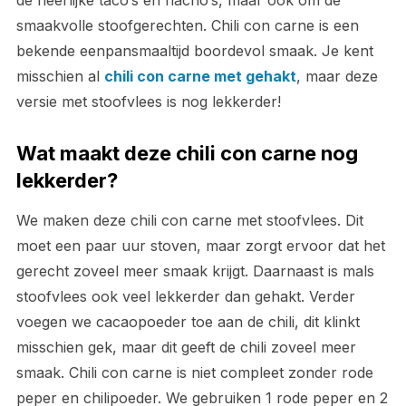
de heerlijke taco’s en nacho’s, maar ook om de
smaakvolle stoofgerechten. Chili con carne is een
bekende eenpansmaaltijd boordevol smaak. Je kent
misschien al
chili con carne met gehakt
, maar deze
versie met stoofvlees is nog lekkerder!
Wat maakt deze chili con carne nog
lekkerder?
We maken deze chili con carne met stoofvlees. Dit
moet een paar uur stoven, maar zorgt ervoor dat het
gerecht zoveel meer smaak krijgt. Daarnaast is mals
stoofvlees ook veel lekkerder dan gehakt. Verder
voegen we cacaopoeder toe aan de chili, dit klinkt
misschien gek, maar dit geeft de chili zoveel meer
smaak. Chili con carne is niet compleet zonder rode
peper en chilipoeder. We gebruiken 1 rode peper en 2