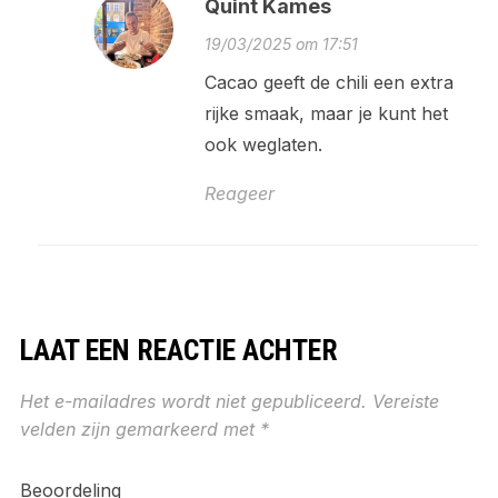
Quint Kames
19/03/2025 om 17:51
Cacao geeft de chili een extra
rijke smaak, maar je kunt het
ook weglaten.
Reageer
LAAT EEN REACTIE ACHTER
Het e-mailadres wordt niet gepubliceerd.
Vereiste
velden zijn gemarkeerd met
*
Beoordeling