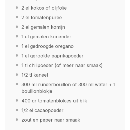
2
el kokos of olijfolie
2
el tomatenpuree
2
el gemalen komijn
1
el gemalen koriander
1
el gedroogde oregano
1
el gerookte paprikapoeder
1
tl chilipoeder (of meer naar smaak)
1/2
tl kaneel
300
ml runderbouillon of 300 ml water +
1
bouillonblokje
400
gr tomatenblokjes uit blik
1/2
el cacaopoeder
zout en peper naar smaak