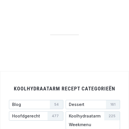
KOOLHYDRAATARM RECEPT CATEGORIEËN
Blog
Dessert
54
161
Hoofdgerecht
Koolhydraatarm
477
225
Weekmenu