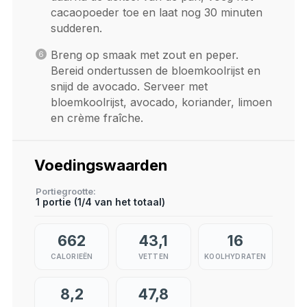
cacaopoeder toe en laat nog 30 minuten
sudderen.
Breng op smaak met zout en peper.
Bereid ondertussen de bloemkoolrijst en
snijd de avocado. Serveer met
bloemkoolrijst, avocado, koriander, limoen
en crème fraîche.
Voedingswaarden
Portiegrootte
1 portie (1/4 van het totaal)
662
43,1
16
CALORIEËN
VETTEN
KOOLHYDRATEN
8,2
47,8