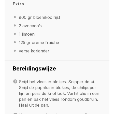
Extra
800
gr bloemkoolrijst
2
avocado’s
1
limoen
125
gr crème fraîche
verse koriander
Bereidingswijze
Snijd het vlees in blokjes. Snipper de ui.
Snijd de paprika in blokjes, de chilipeper
fijn en pers de knoflook. Verhit olie in een
pan en bak het vlees rondom goudbruin.
Haal uit de pan.