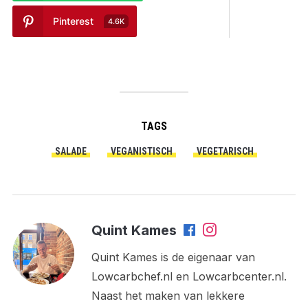
Pinterest
4.6K
TAGS
SALADE
VEGANISTISCH
VEGETARISCH
Quint Kames
Quint Kames is de eigenaar van
Lowcarbchef.nl en Lowcarbcenter.nl.
Naast het maken van lekkere