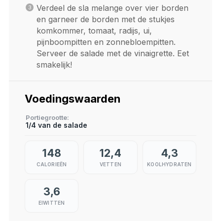
Verdeel de sla melange over vier borden
en garneer de borden met de stukjes
komkommer, tomaat, radijs, ui,
pijnboompitten en zonnebloempitten.
Serveer de salade met de vinaigrette. Eet
smakelijk!
Voedingswaarden
Portiegrootte
1/4 van de salade
148
12,4
4,3
CALORIEËN
VETTEN
KOOLHYDRATEN
3,6
EIWITTEN