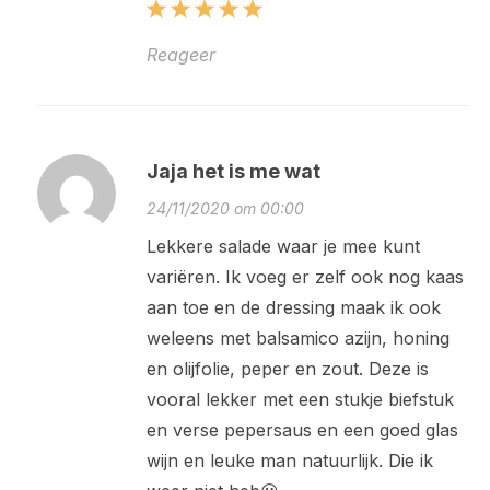
Reageer
Jaja het is me wat
24/11/2020 om 00:00
Lekkere salade waar je mee kunt
variëren. Ik voeg er zelf ook nog kaas
aan toe en de dressing maak ik ook
weleens met balsamico azijn, honing
en olijfolie, peper en zout. Deze is
vooral lekker met een stukje biefstuk
en verse pepersaus en een goed glas
wijn en leuke man natuurlijk. Die ik