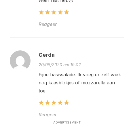
weer niet heb☹️
Reageer
Gerda
20/08/2020 om 19:02
Fijne basissalade. Ik voeg er zelf vaak
nog kaasblokjes of mozzarella aan
toe.
Reageer
ADVERTISEMENT