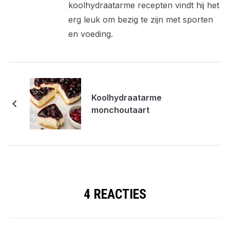
koolhydraatarme recepten vindt hij het
erg leuk om bezig te zijn met sporten
en voeding.
Koolhydraatarme
monchoutaart
4 REACTIES