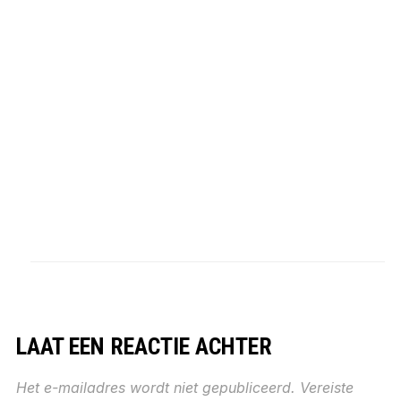
LAAT EEN REACTIE ACHTER
Het e-mailadres wordt niet gepubliceerd.
Vereiste