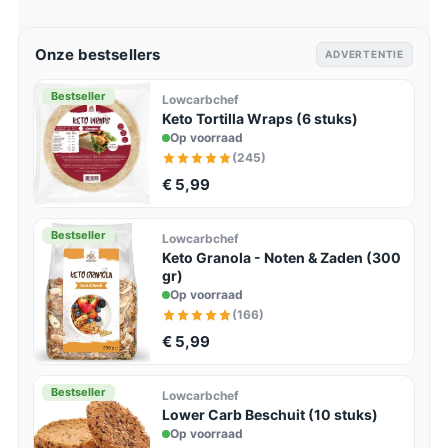
Onze bestsellers
ADVERTENTIE
Bestseller
Lowcarbchef
Keto Tortilla Wraps (6 stuks)
Op voorraad
(245)
€ 5,99
Bestseller
Lowcarbchef
Keto Granola - Noten & Zaden (300
gr)
Op voorraad
(166)
€ 5,99
Bestseller
Lowcarbchef
Lower Carb Beschuit (10 stuks)
Op voorraad