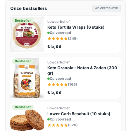
Onze bestsellers
ADVERTENTIE
Bestseller
Lowcarbchef
Keto Tortilla Wraps (6 stuks)
Op voorraad
(245)
€ 5,99
Bestseller
Lowcarbchef
Keto Granola - Noten & Zaden (300
gr)
Op voorraad
(166)
€ 5,99
Bestseller
Lowcarbchef
Lower Carb Beschuit (10 stuks)
Op voorraad
(328)