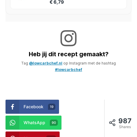
€ 6,79
Heb jij dit recept gemaakt?
Tag
@lowcarbchef.nl
op Instagram met de hashtag
#lowcarbchef
Facebook
19
987
WhatsApp
90
Shares