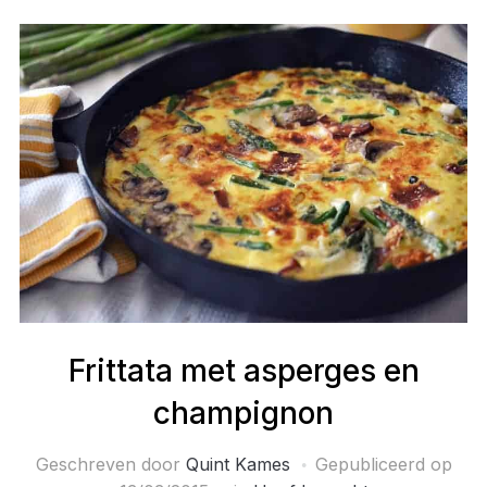
Frittata met asperges en
champignon
Geschreven door
Quint Kames
Gepubliceerd op