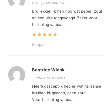
07/05/2020 om 17:41
Erg lekker. Ik heb nog wat peper, zout
en een uitje toegevoegd. Zeker voor
herhaling vatbaar.
Reageer
Beatrice Wienk
16/05/2019 om 15:53
Heerlijk recept ik heb er wat italiaanse
kruiden bij gedaan, geen zout.
Voor herhaling vatbaar.