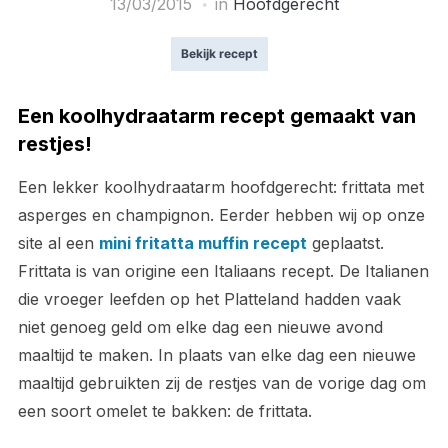
13/03/2015
in
Hoofdgerecht
Bekijk recept
Een koolhydraatarm recept gemaakt van
restjes!
Een lekker koolhydraatarm hoofdgerecht: frittata met
asperges en champignon. Eerder hebben wij op onze
site al een
mini fritatta muffin recept
geplaatst.
Frittata is van origine een Italiaans recept. De Italianen
die vroeger leefden op het Platteland hadden vaak
niet genoeg geld om elke dag een nieuwe avond
maaltijd te maken. In plaats van elke dag een nieuwe
maaltijd gebruikten zij de restjes van de vorige dag om
een soort omelet te bakken: de frittata.