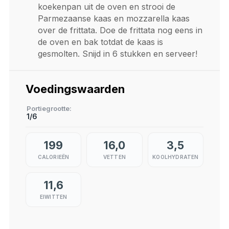
koekenpan uit de oven en strooi de
Parmezaanse kaas en mozzarella kaas
over de frittata. Doe de frittata nog eens in
de oven en bak totdat de kaas is
gesmolten. Snijd in 6 stukken en serveer!
Voedingswaarden
Portiegrootte
1/6
199
16,0
3,5
CALORIEËN
VETTEN
KOOLHYDRATEN
11,6
EIWITTEN