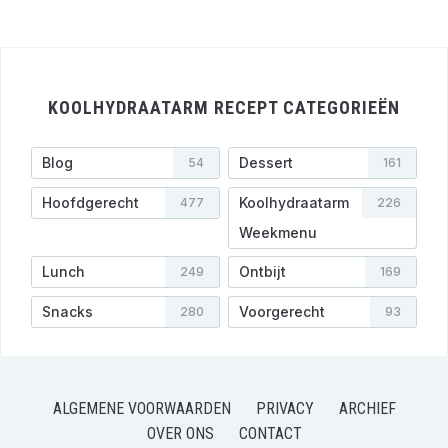
KOOLHYDRAATARM RECEPT CATEGORIEËN
Blog
Dessert
54
161
Hoofdgerecht
Koolhydraatarm
477
226
Weekmenu
Lunch
Ontbijt
249
169
Snacks
Voorgerecht
280
93
ALGEMENE VOORWAARDEN
PRIVACY
ARCHIEF
OVER ONS
CONTACT