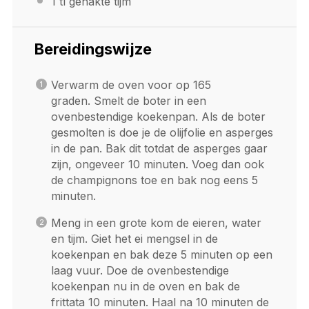
1
tl gehakte tijm
Bereidingswijze
Verwarm de oven voor op 165
graden. Smelt de boter in een
ovenbestendige koekenpan. Als de boter
gesmolten is doe je de olijfolie en asperges
in de pan. Bak dit totdat de asperges gaar
zijn, ongeveer 10 minuten. Voeg dan ook
de champignons toe en bak nog eens 5
minuten.
Meng in een grote kom de eieren, water
en tijm. Giet het ei mengsel in de
koekenpan en bak deze 5 minuten op een
laag vuur. Doe de ovenbestendige
koekenpan nu in de oven en bak de
frittata 10 minuten. Haal na 10 minuten de