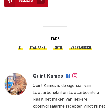
Pinterest
878
TAGS
EI
ITALIAANS
KETO
VEGETARISCH
Quint Kames
Quint Kames is de eigenaar van
Lowcarbchef.nl en Lowcarbcenter.nl.
Naast het maken van lekkere
koolhydraatarme recepten vindt hij het