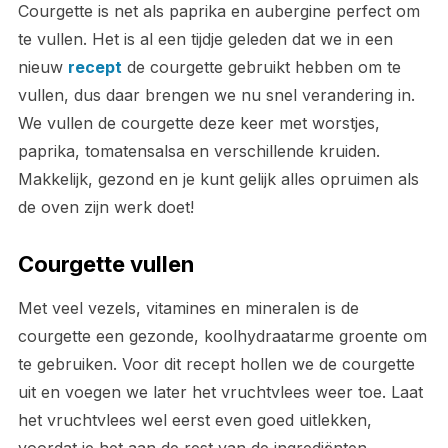
Courgette is net als paprika en aubergine perfect om
te vullen. Het is al een tijdje geleden dat we in een
nieuw
recept
de courgette gebruikt hebben om te
vullen, dus daar brengen we nu snel verandering in.
We vullen de courgette deze keer met worstjes,
paprika, tomatensalsa en verschillende kruiden.
Makkelijk, gezond en je kunt gelijk alles opruimen als
de oven zijn werk doet!
Courgette vullen
Met veel vezels, vitamines en mineralen is de
courgette een gezonde, koolhydraatarme groente om
te gebruiken. Voor dit recept hollen we de courgette
uit en voegen we later het vruchtvlees weer toe. Laat
het vruchtvlees wel eerst even goed uitlekken,