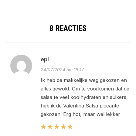
8 REACTIES
epl
24/07/2024 om 18:17
Ik heb de makkelijke weg gekozen en
alles gewokt. Om te voorkomen dat de
salsa te veel koolhydraten en suikers,
heb ik de Valentina Salsa piccante
gekozen. Erg hot, maar wel lekker