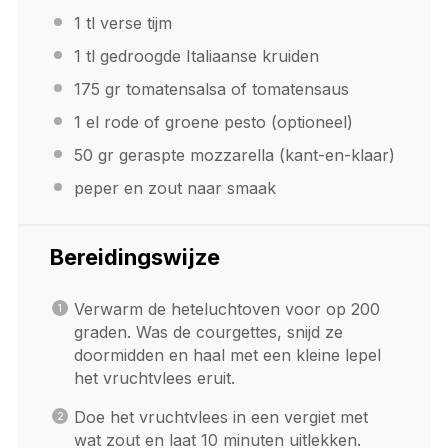
1
tl verse tijm
1
tl gedroogde Italiaanse kruiden
175
gr tomatensalsa of tomatensaus
1
el rode of groene pesto (optioneel)
50
gr geraspte mozzarella (kant-en-klaar)
peper en zout naar smaak
Bereidingswijze
Verwarm de heteluchtoven voor op 200
graden. Was de courgettes, snijd ze
doormidden en haal met een kleine lepel
het vruchtvlees eruit.
Doe het vruchtvlees in een vergiet met
wat zout en laat 10 minuten uitlekken.