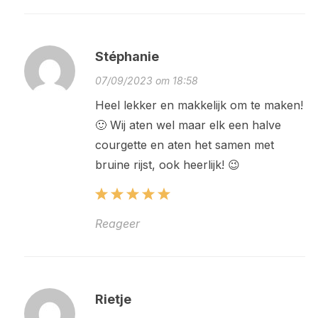
Stéphanie
07/09/2023 om 18:58
Heel lekker en makkelijk om te maken!
🙂 Wij aten wel maar elk een halve
courgette en aten het samen met
bruine rijst, ook heerlijk! 😉
Reageer
Rietje