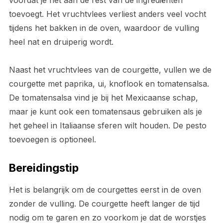
voordat je het aan de rest van de ingrediënten
toevoegt. Het vruchtvlees verliest anders veel vocht
tijdens het bakken in de oven, waardoor de vulling
heel nat en druiperig wordt.
Naast het vruchtvlees van de courgette, vullen we de
courgette met paprika, ui, knoflook en tomatensalsa.
De tomatensalsa vind je bij het Mexicaanse schap,
maar je kunt ook een tomatensaus gebruiken als je
het geheel in Italiaanse sferen wilt houden. De pesto
toevoegen is optioneel.
Bereidingstip
Het is belangrijk om de courgettes eerst in de oven
zonder de vulling. De courgette heeft langer de tijd
nodig om te garen en zo voorkom je dat de worstjes