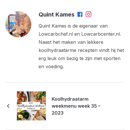
Quint Kames
Quint Kames is de eigenaar van
Lowcarbchef.nl en Lowcarbcenter.nl.
Naast het maken van lekkere
koolhydraatarme recepten vindt hij het
erg leuk om bezig te zijn met sporten
en voeding.
Koolhydraatarm
weekmenu week 35 –
2023