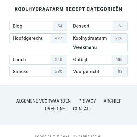
KOOLHYDRAATARM RECEPT CATEGORIEËN
Blog
Dessert
54
161
Hoofdgerecht
Koolhydraatarm
477
226
Weekmenu
Lunch
Ontbijt
249
169
Snacks
Voorgerecht
280
93
ALGEMENE VOORWAARDEN
PRIVACY
ARCHIEF
OVER ONS
CONTACT