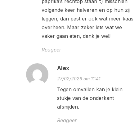
paprika’s rechtop staan ‘:) misschien
volgende keer halveren en op hun zij
leggen, dan past er ook wat meer kaas
overheen. Maar zeker iets wat we
vaker gaan eten, dank je wel!
Reageer
Alex
27/02/2026 om 11:41
Tegen omvallen kan je klein
stukje van de onderkant
afsnijden.
Reageer