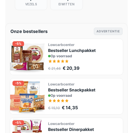
VEZELS
EIWITTEN
Onze bestsellers
ADVERTENTIE
-5%
Lowcarbcenter
Bestseller Lunchpakket
Op voorraad
€ 20,39
€ 21,46
-5%
Lowcarbcenter
Bestseller Snackpakket
Op voorraad
€ 14,35
€ 15,10
-5%
Lowcarbcenter
Bestseller Dinerpakket