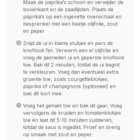
Maak de paprika’s schoon en verwijder de
bovenkant en de zaadlijsten. Plaats de
paprika’s op een ingevette ovenschaal en
besprenkel met een beetje olijfolie, zout
en peper
Snijd de ui in kleine stukjes en pers de
knoflook fijn. Verwarm een el olijfolie en
voeg de gesneden ui en geperste knoflook
toe. Bak dit 2 minuten, totdat de ui begint
te verkleuren. Voeg dan eventueel extra
groente toe, zoals courgetteblokjes,
paprika of champignons (optioneel) en
bak dit kort mee.
Voeg het gehakt toe en bak dit gaar. Voeg
vervolgens de kruiden en tomatenblokjes
toe en laat dit 5-10 minuten sudderen,
totdat de saus is ingedikt. Proef en breng
op smaak met zout en peper.