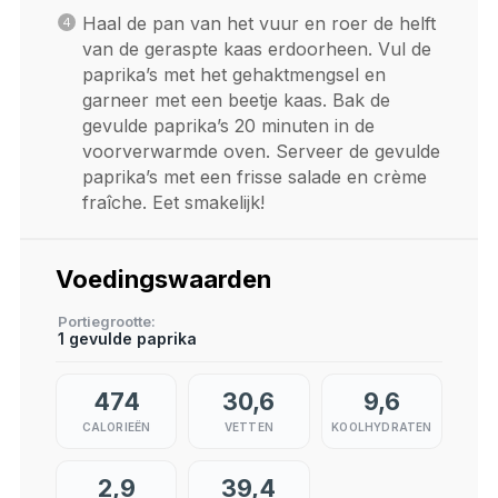
Haal de pan van het vuur en roer de helft
van de geraspte kaas erdoorheen. Vul de
paprika’s met het gehaktmengsel en
garneer met een beetje kaas. Bak de
gevulde paprika’s 20 minuten in de
voorverwarmde oven. Serveer de gevulde
paprika’s met een frisse salade en crème
fraîche. Eet smakelijk!
Voedingswaarden
Portiegrootte
1 gevulde paprika
474
30,6
9,6
CALORIEËN
VETTEN
KOOLHYDRATEN
2,9
39,4