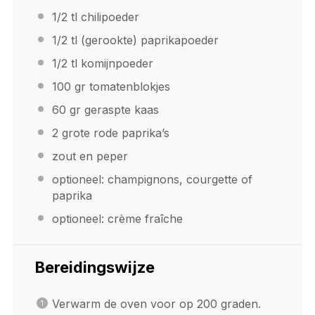
1/2
tl chilipoeder
1/2
tl (gerookte) paprikapoeder
1/2
tl komijnpoeder
100
gr tomatenblokjes
60
gr geraspte kaas
2
grote rode paprika’s
zout en peper
optioneel: champignons, courgette of
paprika
optioneel: crème fraîche
Bereidingswijze
Verwarm de oven voor op 200 graden.