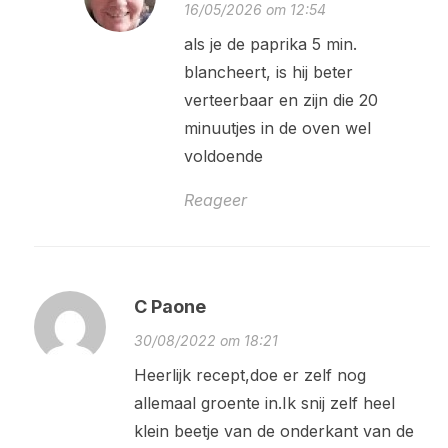
16/05/2026 om 12:54
als je de paprika 5 min.
blancheert, is hij beter
verteerbaar en zijn die 20
minuutjes in de oven wel
voldoende
Reageer
C Paone
30/08/2022 om 18:21
Heerlijk recept,doe er zelf nog
allemaal groente in.Ik snij zelf heel
klein beetje van de onderkant van de