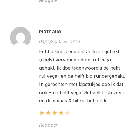
Reageer
Nathalie
04/11/2020 om 07:19
Echt lekker gegeten! Je kunt gehakt
(deels) vervangen door rul vega-
gehakt. Ik doe tegenwoordig de helft
rul vega- en de helft bio rundergehakt.
In gerechten met kipstukjes doe ik dat
ook – de helft vega. Scheelt toch weer
en de smaak & bite is hetzelfde.
Reageer