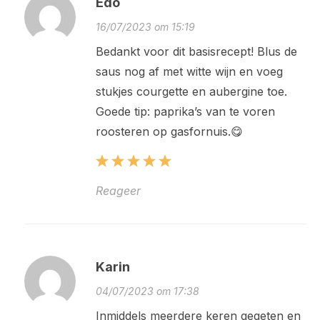
Edo
16/07/2023 om 15:19
Bedankt voor dit basisrecept! Blus de
saus nog af met witte wijn en voeg
stukjes courgette en aubergine toe.
Goede tip: paprika’s van te voren
roosteren op gasfornuis.😋
Reageer
Karin
04/07/2023 om 17:38
Inmiddels meerdere keren gegeten en