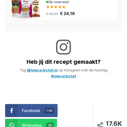
Op voorraad
€ 24,18
€ 25,45
Heb jij dit recept gemaakt?
Tag
@lowcarbchef.nl
op Instagram met de hashtag
#lowcarbchef
Facebook
1.5K
17.6K
WhatsApp
3K