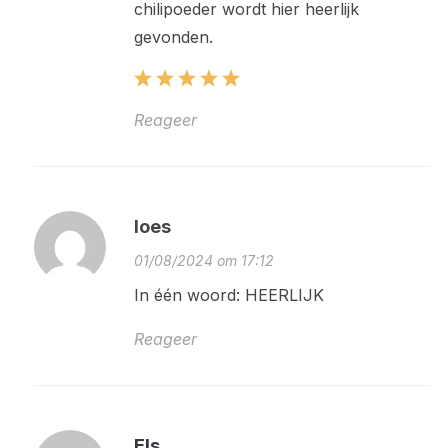
chilipoeder wordt hier heerlijk
gevonden.
Reageer
loes
01/08/2024 om 17:12
In één woord: HEERLIJK
Reageer
Els