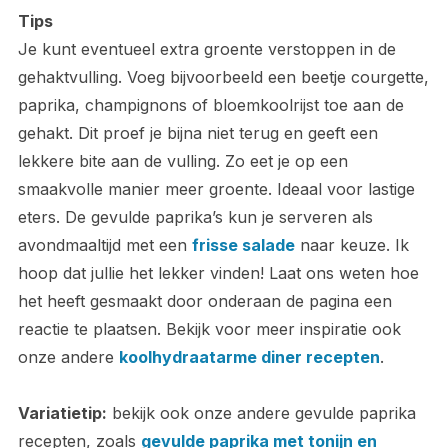
Tips
Je kunt eventueel extra groente verstoppen in de
gehaktvulling. Voeg bijvoorbeeld een beetje courgette,
paprika, champignons of bloemkoolrijst toe aan de
gehakt. Dit proef je bijna niet terug en geeft een
lekkere bite aan de vulling. Zo eet je op een
smaakvolle manier meer groente. Ideaal voor lastige
eters. De gevulde paprika’s kun je serveren als
avondmaaltijd met een
frisse salade
naar keuze. Ik
hoop dat jullie het lekker vinden! Laat ons weten hoe
het heeft gesmaakt door onderaan de pagina een
reactie te plaatsen. Bekijk voor meer inspiratie ook
onze andere
koolhydraatarme diner recepten
.
Variatietip:
bekijk ook onze andere gevulde paprika
recepten, zoals
gevulde paprika met tonijn en