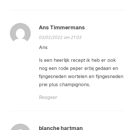
Ans Timmermans
03/02/2022 om 21:03
Ans
Is een heerlijk recept ik heb er ook
nog een rode peper erbij gedaan en
fijngesneden wortelen en fijngesneden
prei plus champignons.
Reageer
blanche hartman