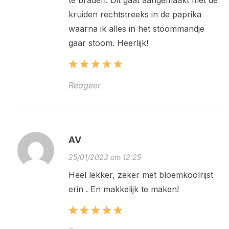
te braden. Dit gaat aangemaakt met de
kruiden rechtstreeks in de paprika
waarna ik alles in het stoommandje
gaar stoom. Heerlijk!
Reageer
AV
25/01/2023 om 12:25
Heel lekker, zeker met bloemkoolrijst
erin . En makkelijk te maken!