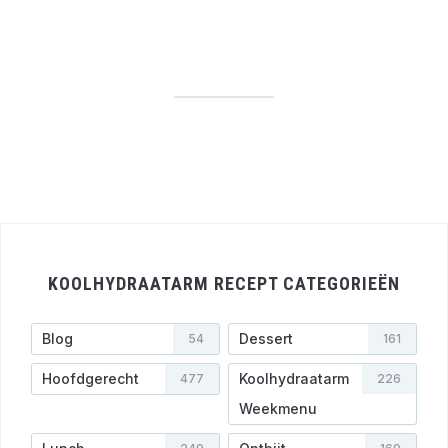
KOOLHYDRAATARM RECEPT CATEGORIEËN
Blog
Dessert
54
161
Hoofdgerecht
Koolhydraatarm
477
226
Weekmenu