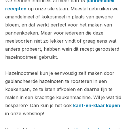
We hebben inmiddels al meer dan 15
pannenkoek
recepten
op onze site staan. Meestal gebruiken we
amandelmeel of kokosmeel in plaats van gewone
bloem, en dat werkt perfect voor het maken van
pannenkoeken. Maar voor iedereen die deze
meelsoorten niet zo lekker vindt of graag eens wat
anders probeert, hebben wein dit recept geroosterd
hazelnootmeel gebruikt.
Hazelnootmeel kun je eenvoudig zelf maken door
geblancheerde hazelnoten te roosteren in een
koekenpan, ze te laten afkoelen en daarna fijn te
malen in een krachtige keukenmachine. Wil je wat tijd
besparen? Dan kun je het ook
kant-en-klaar kopen
in onze webshop!