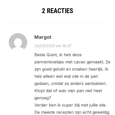
2 REACTIES
Margot
25/03/2025 om 16:37
Beste Quint, ik heb deze
pannenkoekjes met cacao gemaakt. Ze
zijn goed gelukt en smaken heerlijk. Ik
heb alleen wel wat olie in de pan
gedaan, omdat ze anders aanbakten.
Klopt dat of was mijn pan niet heet
genoeg?
Verder ben ik super blij met jullie site.
De meeste recepten zijn echt geweldig.