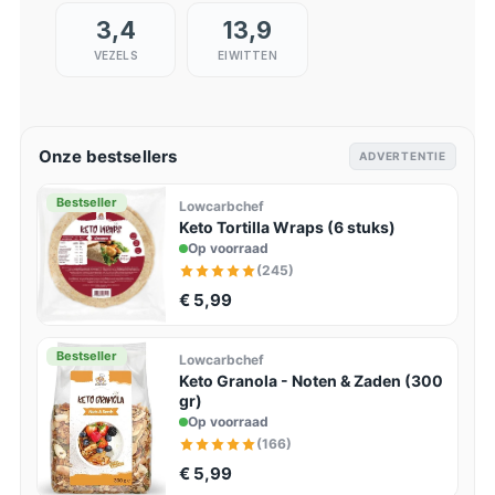
3,4
13,9
VEZELS
EIWITTEN
Onze bestsellers
ADVERTENTIE
Bestseller
Lowcarbchef
Keto Tortilla Wraps (6 stuks)
Op voorraad
(245)
€ 5,99
Bestseller
Lowcarbchef
Keto Granola - Noten & Zaden (300
gr)
Op voorraad
(166)
€ 5,99