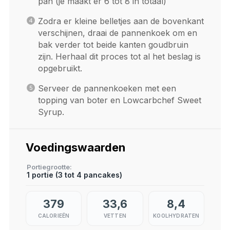
pan (je maakt er 6 tot 8 in totaal)
Zodra er kleine belletjes aan de bovenkant
verschijnen, draai de pannenkoek om en
bak verder tot beide kanten goudbruin
zijn. Herhaal dit proces tot al het beslag is
opgebruikt.
Serveer de pannenkoeken met een
topping van boter en Lowcarbchef Sweet
Syrup.
Voedingswaarden
Portiegrootte
1 portie (3 tot 4 pancakes)
379
33,6
8,4
CALORIEËN
VETTEN
KOOLHYDRATEN