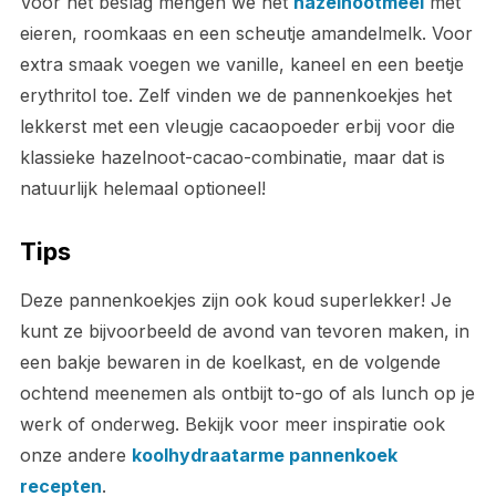
Voor het beslag mengen we het
hazelnootmeel
met
eieren, roomkaas en een scheutje amandelmelk. Voor
extra smaak voegen we vanille, kaneel en een beetje
erythritol toe. Zelf vinden we de pannenkoekjes het
lekkerst met een vleugje cacaopoeder erbij voor die
klassieke hazelnoot-cacao-combinatie, maar dat is
natuurlijk helemaal optioneel!
Tips
Deze pannenkoekjes zijn ook koud superlekker! Je
kunt ze bijvoorbeeld de avond van tevoren maken, in
een bakje bewaren in de koelkast, en de volgende
ochtend meenemen als ontbijt to-go of als lunch op je
werk of onderweg. Bekijk voor meer inspiratie ook
onze andere
koolhydraatarme pannenkoek
recepten
.