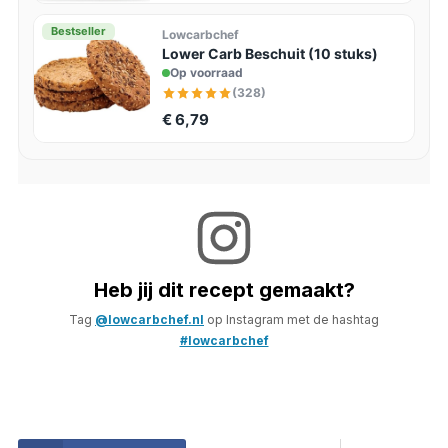
Bestseller
Lowcarbchef
Lower Carb Beschuit (10 stuks)
Op voorraad
(328)
€ 6,79
Heb jij dit recept gemaakt?
Tag
@lowcarbchef.nl
op Instagram met de hashtag
#lowcarbchef